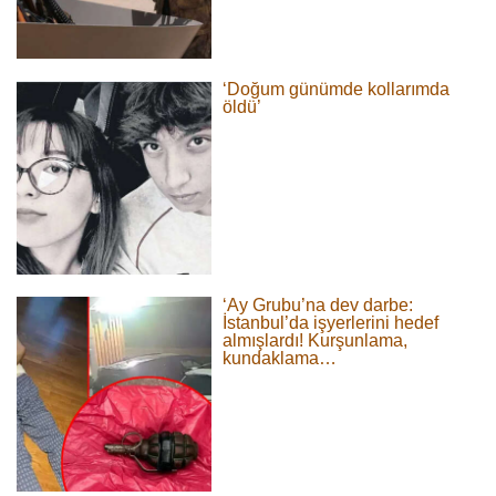
‘Doğum günümde kollarımda
öldü’
‘Ay Grubu’na dev darbe:
İstanbul’da işyerlerini hedef
almışlardı! Kurşunlama,
kundaklama…