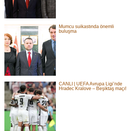
Mumcu suikastında önemli
buluşma
CANLI | UEFA Avrupa Ligi’nde
Hradec Kralove – Beşiktaş maçı!