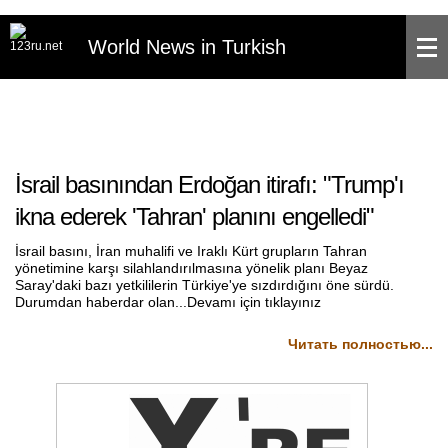
World News in Turkish
İsrail basınından Erdoğan itirafı: "Trump'ı
ikna ederek 'Tahran' planını engelledi"
İsrail basını, İran muhalifi ve Iraklı Kürt grupların Tahran
yönetimine karşı silahlandırılmasına yönelik planı Beyaz
Saray'daki bazı yetkililerin Türkiye'ye sızdırdığını öne sürdü.
Durumdan haberdar olan...Devamı için tıklayınız
Читать полностью...