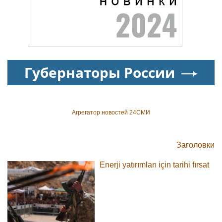
Губернаторы России
Агрегатор новостей 24СМИ
Заголовки
Enerji yatırımları için tarihi fırsat