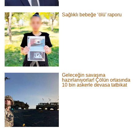
Sağlıklı bebeğe ‘ölü’ raporu
Geleceğin savaşına
hazırlanıyorlar! Çölün ortasında
10 bin askerle devasa tatbikat