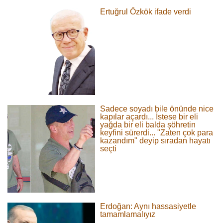
Ertuğrul Özkök ifade verdi
Sadece soyadı bile önünde nice
kapılar açardı... İstese bir eli
yağda bir eli balda şöhretin
keyfini sürerdi... "Zaten çok para
kazandım" deyip sıradan hayatı
seçti
Erdoğan: Aynı hassasiyetle
tamamlamalıyız