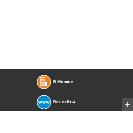
В Москве
Все сайты
Добавить сайт