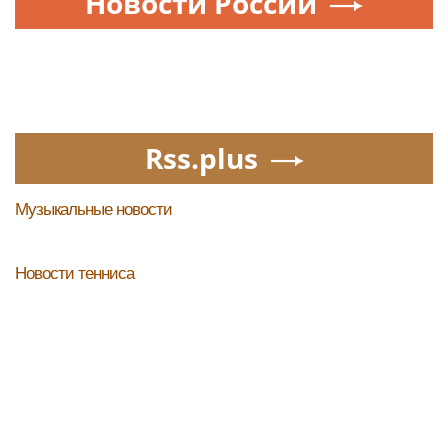
Новости России
Rss.plus
Музыкальные новости
Новости тенниса