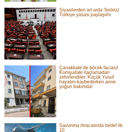
Siyasilerden art arda Terörüz
Türkiye yasası paylaşımı
Çanakkale’de böcek faciası!
Komşudaki ilaçlamadan
zehirlendiler: Küçük Yusuf
hayatını kaybederken anne
yoğun bakımda!
Savunma ihracatında hedef ilk
10