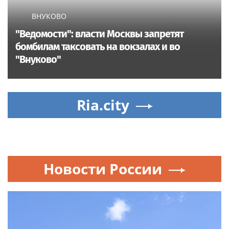
ВНУКОВО
"Ведомости": власти Москвы запретят
бомбилам таксовать на вокзалах и во
"Внуково"
Ria.city
Новости России