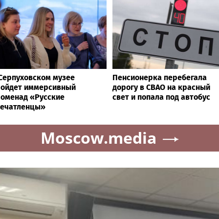
Серпуховском музее
Пенсионерка перебегала
ройдет иммерсивный
дорогу в СВАО на красный
оменад «Русские
свет и попала под автобус
печатленцы»
Moscow.media