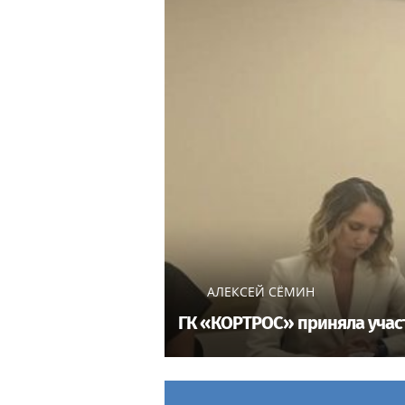
АЛЕКСЕЙ СЁМИН
ГК «КОРТРОС» приняла участ