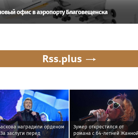
овый офис в аэропорту Благовещенска
Rss.plus
Баскова наградили орденом
Зумер открестился от
За заслуги перед
романа с 64-летней Жанно