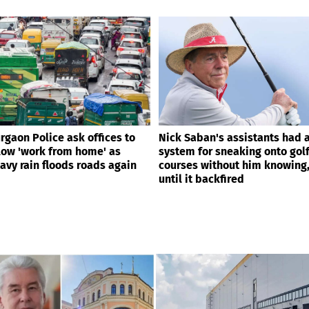
rgaon Police ask offices to
Nick Saban's assistants had 
low 'work from home' as
system for sneaking onto gol
avy rain floods roads again
courses without him knowing
until it backfired