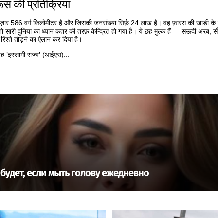
स की प्रतिक्रिया
 हज़ार 586 वर्ग किलोमीटर है और जिसकी जनसंख्या सिर्फ़ 24 लाख है। वह फ़ारस की खाड़ी के
ा तो सारी दुनिया का ध्यान कतर की तरफ़ केन्द्रित हो गया है। ये छह मुल्क हैं — सऊदी अरब
रिश्ते तोड़ने का ऐलान कर दिया है।
ह ’इस्लामी राज्य’ (आईएस)...
будет, если мыть голову ежедневно