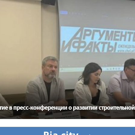
ие в пресс‑конференции о развитии строительной
Ria.city