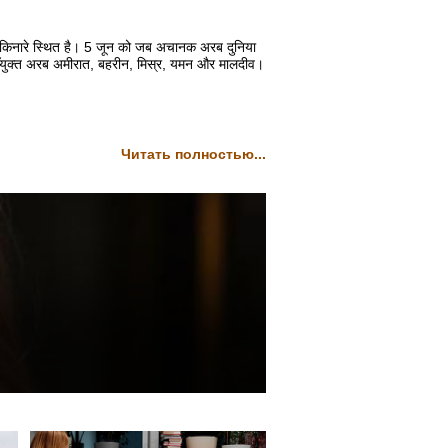
 किनारे स्थित है। 5 जून को जब अचानक अरब दुनिया
, सँयुक्त अरब अमीरात, बहरीन, मिस्र, यमन और मालदीव।
Читать полностью...