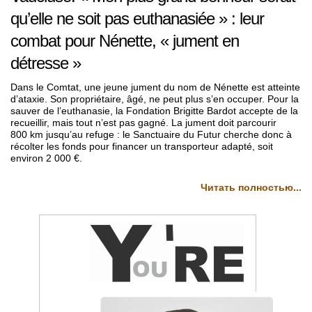
qu’elle ne soit pas euthanasiée » : leur
combat pour Nénette, « jument en
détresse »
Dans le Comtat, une jeune jument du nom de Nénette est atteinte
d’ataxie. Son propriétaire, âgé, ne peut plus s’en occuper. Pour la
sauver de l’euthanasie, la Fondation Brigitte Bardot accepte de la
recueillir, mais tout n’est pas gagné. La jument doit parcourir
800 km jusqu’au refuge : le Sanctuaire du Futur cherche donc à
récolter les fonds pour financer un transporteur adapté, soit
environ 2 000 €.
Читать полностью...