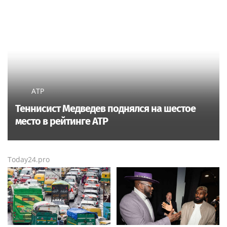
ATP
Теннисист Медведев поднялся на шестое
место в рейтинге ATP
Today24.pro