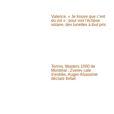
Valence. « Je trouve que c’est
du vol » : pour voir l'éclipse
solaire, des lunettes à tout prix
Tennis. Masters 1000 de
Montréal : Zverev cale
d'entrée, Auger-Aliassime
déclare forfait