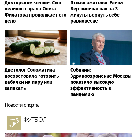
Докторское знание. Сын
Психосоматолог Елена
великого врача Олега
Вершинина: как за 3
Филатова продолжает его
минуты вернуть себе
дело
равновесие
Диетолог Соломатина
Собянин:
посоветовала готовить
Здравоохранение Москвы
кабачки на пару или
показало высокую
запекать
эффективность в
пандемию
Новости спорта
ФУТБОЛ