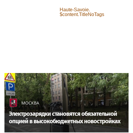
Haute-Savoie.
$content.TitleNoTags
МОСКВА
Электрозарядки становятся обязательной
опцией в высокобюджетных новостройках