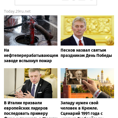
Today.29ru.net
На
Песков назвал святым
нефтеперерабатывающем
праздником День Победы
заводе вспыхнул пожар
В Италии призвали
Западу нужен свой
европейских лидеров
человек в Кремле.
последовать примеру
Сценарий 1991 года с