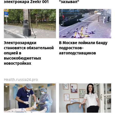
электрокара Zeekr 001
"зазывал"
Электрозарядки
В Москве поймали банду
становятся обязательной
подростков-
опцией в
автоподставщиков
высокобюджетных
новостройках
Health.russia24.pro