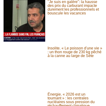
"Je suis en galère": la hausse
des prix du carburant impacte
durement les professionnels et
bouscule les vacances
Insolite. « Le poisson d'une vie »
: un thon rouge de 230 kg pêché
à la canne au large de Sète
Énergie. « 2026 est un
tournant » : les centrales
nucléaires sous pression du
réchauffement climatique