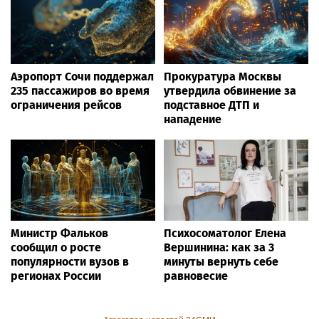
Аэропорт Сочи поддержал
Прокуратура Москвы
235 пассажиров во время
утвердила обвинение за
ограничения рейсов
подставное ДТП и
нападение
Министр Фальков
Психосоматолог Елена
сообщил о росте
Вершинина: как за 3
популярности вузов в
минуты вернуть себе
регионах России
равновесие