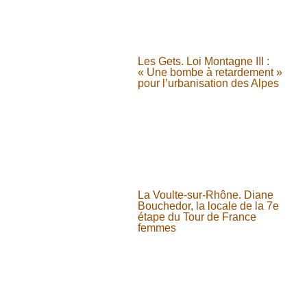
Les Gets. Loi Montagne III :
« Une bombe à retardement »
pour l’urbanisation des Alpes
La Voulte-sur-Rhône. Diane
Bouchedor, la locale de la 7e
étape du Tour de France
femmes