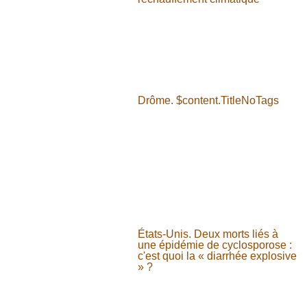
Drôme. $content.TitleNoTags
États-Unis. Deux morts liés à
une épidémie de cyclosporose :
c'est quoi la « diarrhée explosive
» ?