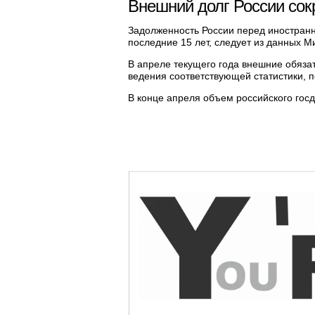
Внешний долг России сок
Задолженность России перед иностран
последние 15 лет, следует из данных 
В апреле текущего года внешние обяза
ведения соответствующей статистики, 
В конце апреля объем российского госд