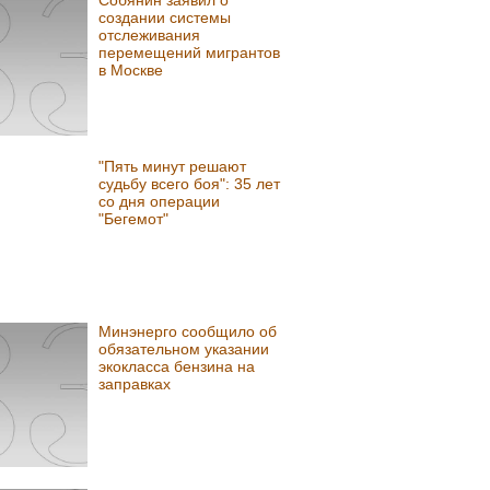
Собянин заявил о
создании системы
отслеживания
перемещений мигрантов
в Москве
"Пять минут решают
судьбу всего боя": 35 лет
со дня операции
"Бегемот"
Минэнерго сообщило об
обязательном указании
экокласса бензина на
заправках