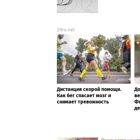
29ru.net
Дистанция скорой помощи.
До
Как бег спасает мозг и
ве
снимает тревожность
Фи
де