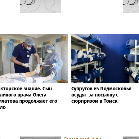
кторское знание. Сын
Супругов из Подмосковья
ликого врача Олега
осудят за посылку с
латова продолжает его
сюрпризом в Томск
ло