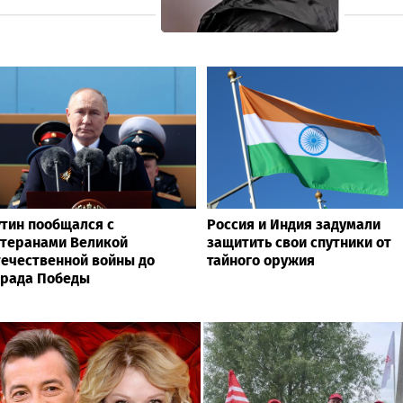
тин пообщался с
Россия и Индия задумали
теранами Великой
защитить свои спутники от
ечественной войны до
тайного оружия
арада Победы