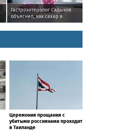
Гастроэнтеролог Садыков
объяснил, как сахар в
рационе ускоряет
изнашивание тканей
Церемония прощания с
убитыми россиянами проходит
в Таиланде