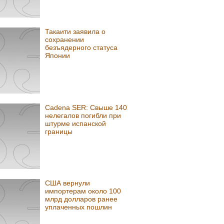
Такаити заявила о
сохранении
безъядерного статуса
Японии
Сadena SER: Свыше 140
нелегалов погибли при
штурме испанской
границы
США вернули
импортерам около 100
млрд долларов ранее
уплаченных пошлин