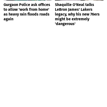
Gurgaon Police ask offices
Shaquille O'Neal talks
to allow 'work from home'
LeBron James' Lakers
as heavy rain floods roads
legacy, why his new 76ers
again
might be extremely
'dangerous'