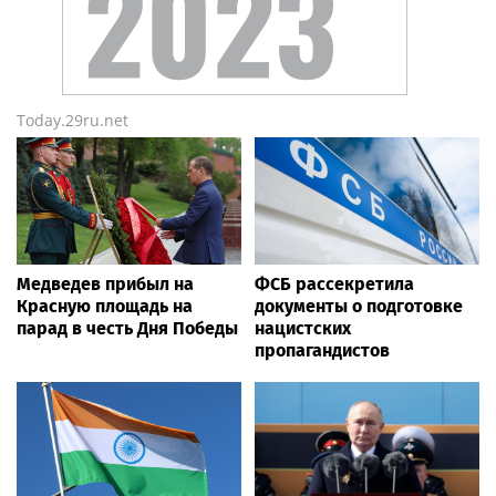
Today.29ru.net
Медведев прибыл на
ФСБ рассекретила
Красную площадь на
документы о подготовке
парад в честь Дня Победы
нацистских
пропагандистов