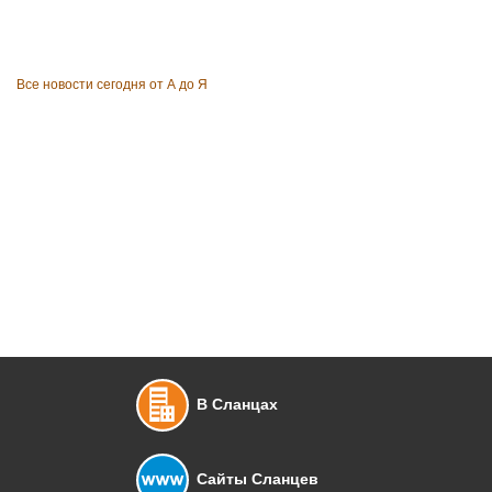
Все новости сегодня от А до Я
В Сланцах
Сайты Сланцев