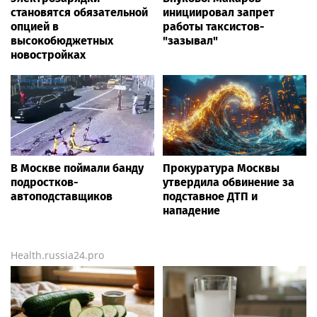
становятся обязательной
инициировал запрет
опцией в
работы таксистов-
высокобюджетных
"зазывал"
новостройках
В Москве поймали банду
Прокуратура Москвы
подростков-
утвердила обвинение за
автоподставщиков
подставное ДТП и
нападение
Health.russia24.pro