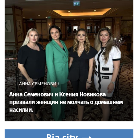
АННА СЕМЕНОВИЧ
Анна Семенович и Ксения Новикова
призвали женщин не молчать о домашнем
насилии.
Ria.city