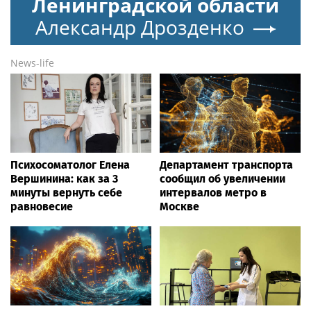
Ленинградской области
Александр Дрозденко
News-life
Психосоматолог Елена
Департамент транспорта
Вершинина: как за 3
сообщил об увеличении
минуты вернуть себе
интервалов метро в
равновесие
Москве