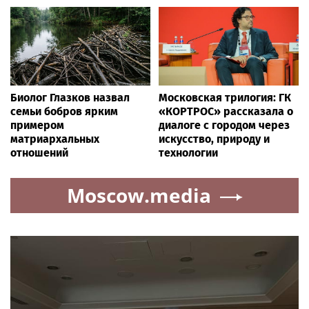
Биолог Глазков назвал
Московская трилогия: ГК
семьи бобров ярким
«КОРТРОС» рассказала о
примером
диалоге с городом через
матриархальных
искусство, природу и
отношений
технологии
Moscow.media