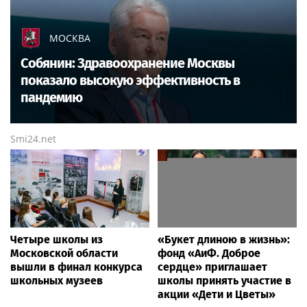
МОСКВА
Собянин: Здравоохранение Москвы
показало высокую эффективность в
пандемию
Smi24.net
Четыре школы из
«Букет длиною в жизнь»:
Московской области
фонд «АиФ. Доброе
вышли в финал конкурса
сердце» приглашает
школьных музеев
школы принять участие в
акции «Дети и Цветы»