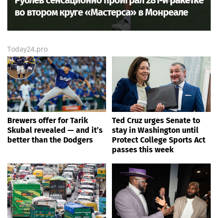
во втором круге «Мастерса» в Монреале
Today24.pro
Brewers offer for Tarik
Ted Cruz urges Senate to
Skubal revealed — and it’s
stay in Washington until
better than the Dodgers
Protect College Sports Act
passes this week