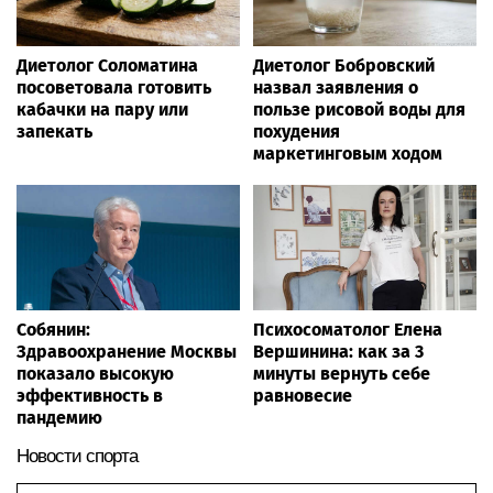
Диетолог Соломатина
Диетолог Бобровский
посоветовала готовить
назвал заявления о
кабачки на пару или
пользе рисовой воды для
запекать
похудения
маркетинговым ходом
Собянин:
Психосоматолог Елена
Здравоохранение Москвы
Вершинина: как за 3
показало высокую
минуты вернуть себе
эффективность в
равновесие
пандемию
Новости спорта