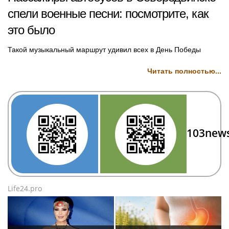
спели военные песни: посмотрите, как
это было
Такой музыкальный маршрут удивил всех в День Победы
Читать полностью...
103new
Life24.pro