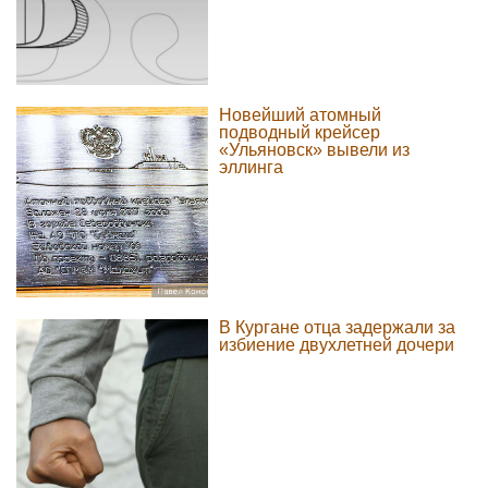
Новейший атомный
подводный крейсер
«Ульяновск» вывели из
эллинга
В Кургане отца задержали за
избиение двухлетней дочери