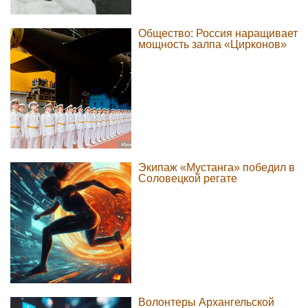
Общество: Россия наращивает
мощность залпа «Цирконов»
Экипаж «Мустанга» победил в
Соловецкой регате
Волонтеры Архангельской