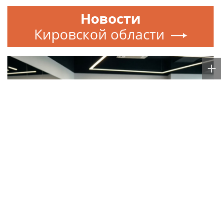
Новости
Кировской области
МОСКВА
Новый учебный сезон в Колледже Вейдера:
стартовали очные программы подготовки
фитнес-тренеров и специалистов индустрии
здоровья