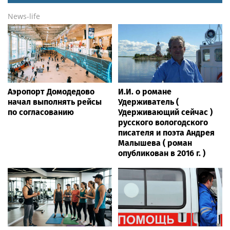
News-life
Аэропорт Домодедово
И.И. о романе
начал выполнять рейсы
Удерживатель (
по согласованию
Удерживающий сейчас )
русского вологодского
писателя и поэта Андрея
Малышева ( роман
опубликован в 2016 г. )