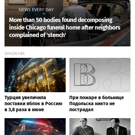
NEWS EVERY DAY
More than 50 bodies found decomposing
inside Chicago funeral home after neighbors
complained of 'stench'
Smi24.net
Турция увеличила
При пожаре в больнице
поставки яблок в Россию
Подольска никто не
в 3,8 раза в июне
пострадал