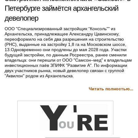
Петербурге займётся архангельский
девелопер
ООО "Специализированный застройщик “Консоль”" из
Архангельска, принадлежащее Александру Цавинскому,
переоформило на себя два разрешения на строительство
(РНС), выданные на застройку 1,8 га на Московском шоссе,
13.Одновременно они продлены до мая 2028 года. Участки
будущей застройки, по данным Росреестра, ранее сменили
владельца: они перешли от ООО "Самсон–мед" к владельцам
инвестиционных паёв ЗПИФК "Развитие А". По информации
двух участников рынка, новый девелопер связан с группой
"Аквилон" родом из Архангельска.
Читать полностью...