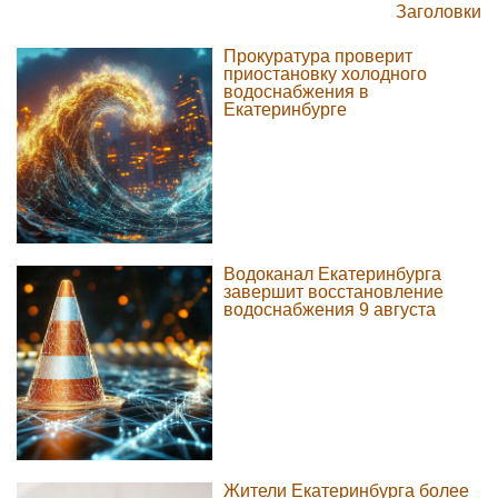
Заголовки
Прокуратура проверит
приостановку холодного
водоснабжения в
Екатеринбурге
Водоканал Екатеринбурга
завершит восстановление
водоснабжения 9 августа
Жители Екатеринбурга более