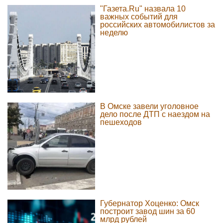
"Газета.Ru" назвала 10
важных событий для
российских автомобилистов за
неделю
В Омске завели уголовное
дело после ДТП с наездом на
пешеходов
Губернатор Хоценко: Омск
построит завод шин за 60
млрд рублей