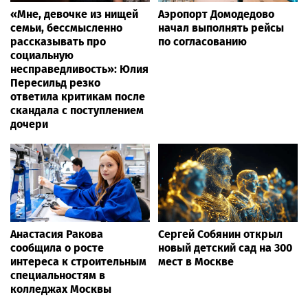
«Мне, девочке из нищей
Аэропорт Домодедово
семьи, бессмысленно
начал выполнять рейсы
рассказывать про
по согласованию
социальную
несправедливость»: Юлия
Пересильд резко
ответила критикам после
скандала с поступлением
дочери
Анастасия Ракова
Сергей Собянин открыл
сообщила о росте
новый детский сад на 300
интереса к строительным
мест в Москве
специальностям в
колледжах Москвы