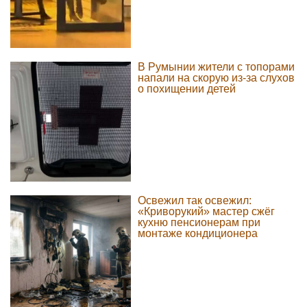
В Румынии жители с топорами
напали на скорую из-за слухов
о похищении детей
Освежил так освежил:
«Криворукий» мастер сжёг
кухню пенсионерам при
монтаже кондиционера