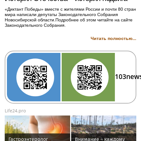
«Диктант Победы» вместе с жителями России и почти 80 стран
мира написали депутаты Законодательного Собрания
Новосибирской области.Подробнее об этом читайте на сайте
Законодательного Собрания.
Читать полностью...
103new
Life24.pro
Гастроэнтеролог
Внимание – каждому