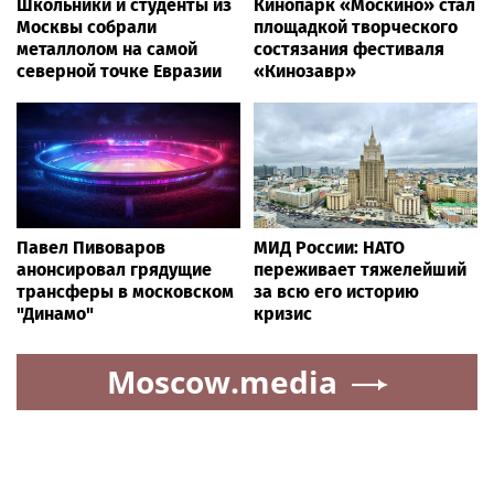
Школьники и студенты из
Кинопарк «Москино» стал
Москвы собрали
площадкой творческого
металлолом на самой
состязания фестиваля
северной точке Евразии
«Кинозавр»
Павел Пивоваров
МИД России: НАТО
анонсировал грядущие
переживает тяжелейший
трансферы в московском
за всю его историю
"Динамо"
кризис
Moscow.media