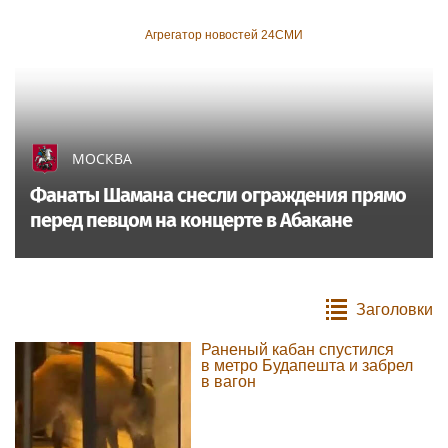
Агрегатор новостей 24СМИ
МОСКВА
Фанаты Шамана снесли ограждения прямо
перед певцом на концерте в Абакане
Заголовки
Раненый кабан спустился
в метро Будапешта и забрел
в вагон