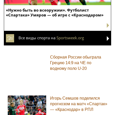
«Нужно быть во всеоружии». Футболист
«Спартака» Умяров — об игре с «Краснодаром»
Все виды спорта на
Sportsweek.org
Сборная России обыграла
Грецию 14:9 на ЧЕ по
водному поло U-20
Игорь Семшов поделился
прогнозом на матч «Спартак»
— «Краснодар» в РПЛ