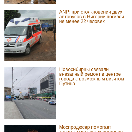
ANP: при столкновении двух
автобусов в Нигерии погибли
не менее 22 человек
Новосибирцы связали
внезапный ремонт в центре
города с возможным визитом
Путина
Моспродюсер помогает
талантам из других регионов