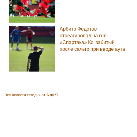
Арбитр Федотов
отреагировал на гол
«Спартака» Кс, забитый
после сальто при вводе аута
Все новости сегодня от А до Я