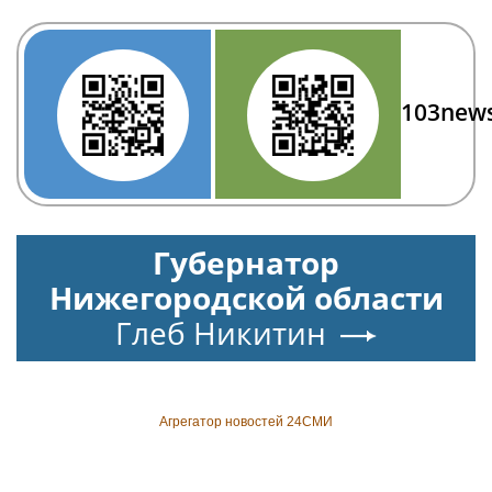
103new
Губернатор
Нижегородской области
Глеб Никитин
Агрегатор новостей 24СМИ