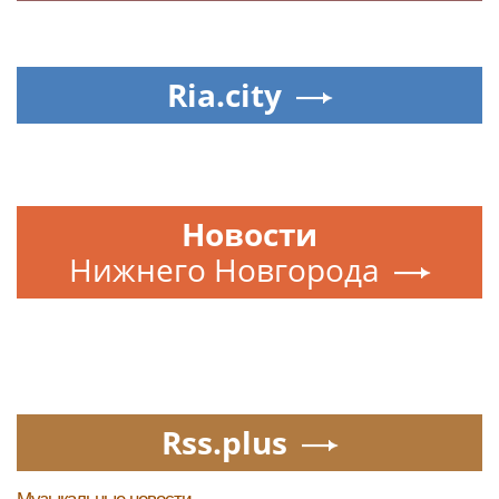
Ria.city
Новости
Нижнего Новгорода
Rss.plus