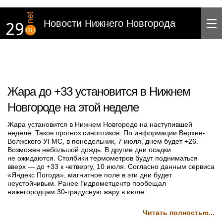
Новости Нижнего Новгорода
Жара до +33 установится в Нижнем
Новгороде на этой неделе
Жара установится в Нижнем Новгороде на наступившей
неделе. Таков прогноз синоптиков. По информации Верхне-
Волжского УГМС, в понедельник, 7 июля, днем будет +26.
Возможен небольшой дождь. В другие дни осадки
не ожидаются. Столбики термометров будут подниматься
вверх — до +33 к четвергу, 10 июля. Согласно данным сервиса
«Яндекс Погода», магнитное поле в эти дни будет
неустойчивым. Ранее Гидрометцентр пообещал
нижегородцам 30-градусную жару в июле.
Читать полностью...