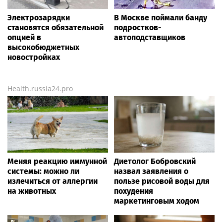
Электрозарядки
В Москве поймали банду
становятся обязательной
подростков-
опцией в
автоподставщиков
высокобюджетных
новостройках
Health.russia24.pro
Меняя реакцию иммунной
Диетолог Бобровский
системы: можно ли
назвал заявления о
излечиться от аллергии
пользе рисовой воды для
на животных
похудения
маркетинговым ходом