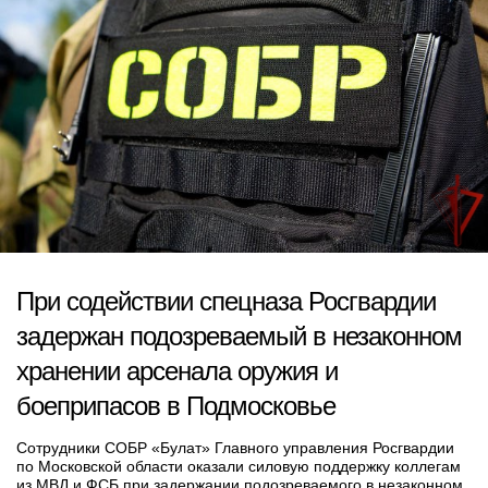
При содействии спецназа Росгвардии
задержан подозреваемый в незаконном
хранении арсенала оружия и
боеприпасов в Подмосковье
Сотрудники СОБР «Булат» Главного управления Росгвардии
по Московской области оказали силовую поддержку коллегам
из МВД и ФСБ при задержании подозреваемого в незаконном