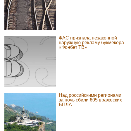
ФАС признала незаконной
наружную рекламу букмекера
«Фонбет ТВ»
Над российскими регионами
за ночь сбили 605 вражеских
БПЛА