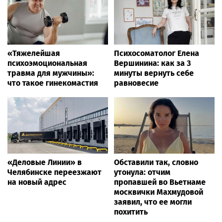
«Тяжелейшая
Психосоматолог Елена
психоэмоциональная
Вершинина: как за 3
травма для мужчины»:
минуты вернуть себе
что такое гинекомастия
равновесие
«Деловые Линии» в
Обставили так, словно
Челябинске переезжают
утонула: отчим
на новый адрес
пропавшей во Вьетнаме
москвички Махмудовой
заявил, что ее могли
похитить