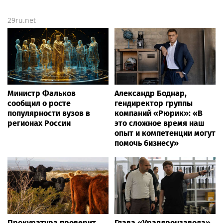
29ru.net
Министр Фальков
Александр Боднар,
сообщил о росте
гендиректор группы
популярности вузов в
компаний «Рюрик»: «В
регионах России
это сложное время наш
опыт и компетенции могут
помочь бизнесу»
Прокуратура проверит
Глава «Уралдронзавода»