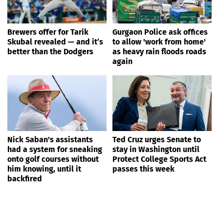
Brewers offer for Tarik
Gurgaon Police ask offices
Skubal revealed — and it’s
to allow 'work from home'
better than the Dodgers
as heavy rain floods roads
again
Nick Saban's assistants
Ted Cruz urges Senate to
had a system for sneaking
stay in Washington until
onto golf courses without
Protect College Sports Act
him knowing, until it
passes this week
backfired