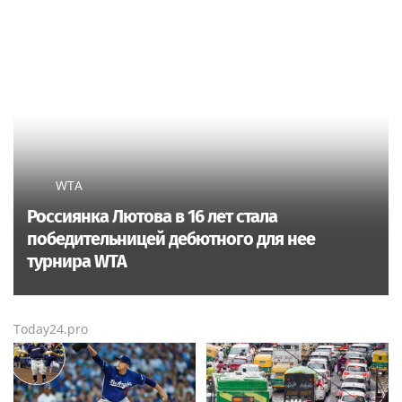
WTA
Россиянка Лютова в 16 лет стала
победительницей дебютного для нее
турнира WTA
Today24.pro