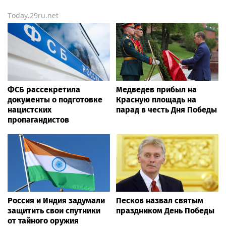
Today.29ru.net
ФСБ рассекретила
Медведев прибыл на
документы о подготовке
Красную площадь на
нацистских
парад в честь Дня Победы
пропагандистов
Россия и Индия задумали
Песков назвал святым
защитить свои спутники
праздником День Победы
от тайного оружия