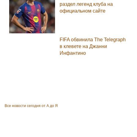
раздел легенд клуба на
официальном сайте
FIFA обвинила The Telegraph
в клевете на Джанни
Инфантино
Все новости сегодня от А до Я