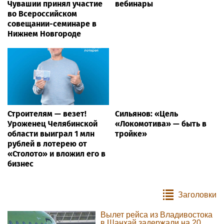
Чувашии принял участие
вебинары
во Всероссийском
совещании-семинаре в
Нижнем Новгороде
Строителям — везет!
Сильянов: «Цель
Уроженец Челябинской
«Локомотива» — быть в
области выиграл 1 млн
тройке»
рублей в лотерею от
«Столото» и вложил его в
бизнес
Заголовки
Вылет рейса из Владивостока
в Шанхай задержали на 20