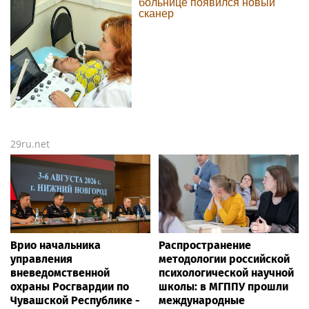
больнице появился новый
сканер
29ru.net
Врио начальника
Распространение
управления
методологии российской
вневедомственной
психологической научной
охраны Росгвардии по
школы: в МГППУ прошли
Чувашской Республике -
международные