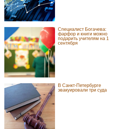
Специалист Богачева:
фарфор и книги можно
подарить учителям на 1
сентября
В Санкт-Петербурге
эвакуировали три суда