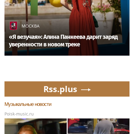
МОСКВА
«Я везучая»: Алина Панкеева дарит заряд
уверенности в новом треке
Rss.plus
Музыкальные новости
Poisk-music.ru