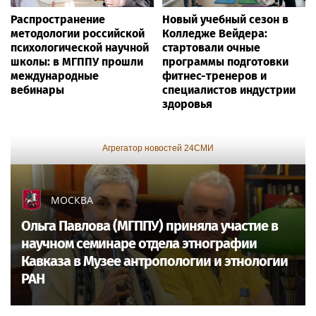
Распространение
Новый учебный сезон в
методологии российской
Колледже Вейдера:
психологической научной
стартовали очные
школы: в МГППУ прошли
программы подготовки
международные
фитнес-тренеров и
вебинары
специалистов индустрии
здоровья
Агрегатор новостей 24СМИ
МОСКВА
Ольга Павлова (МГППУ) приняла участие в
научном семинаре отдела этнографии
Кавказа в Музее антропологии и этнологии
РАН