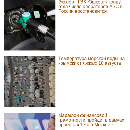
Эксперт ТЭК Юшков: к концу
года число операторов АЗС в
России восстановится
Температура морской воды на
крымских пляжах: 10 августа
Марафон финансовой
грамотности пройдет в рамках
проекта «Лето в Москве»