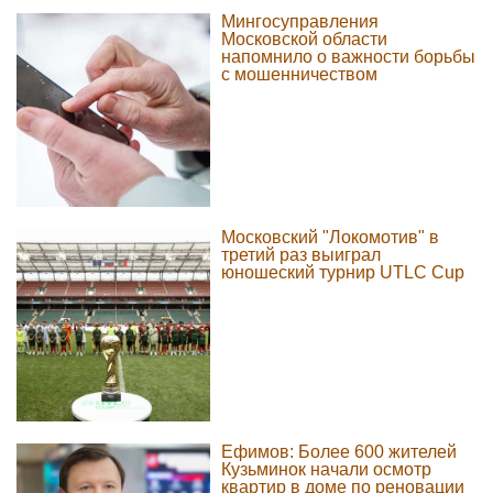
Мингосуправления
Московской области
напомнило о важности борьбы
с мошенничеством
Московский "Локомотив" в
третий раз выиграл
юношеский турнир UTLC Cup
Ефимов: Более 600 жителей
Кузьминок начали осмотр
квартир в доме по реновации