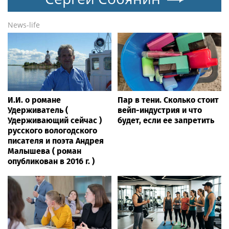
News-life
И.И. о романе
Пар в тени. Сколько стоит
Удерживатель (
вейп-индустрия и что
Удерживающий сейчас )
будет, если ее запретить
русского вологодского
писателя и поэта Андрея
Малышева ( роман
опубликован в 2016 г. )