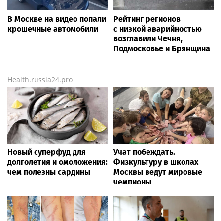
В Москве на видео попали
Рейтинг регионов
крошечные автомобили
с низкой аварийностью
возглавили Чечня,
Подмосковье и Брянщина
Health.russia24.pro
Новый суперфуд для
Учат побеждать.
долголетия и омоложения:
Физкультуру в школах
чем полезны сардины
Москвы ведут мировые
чемпионы