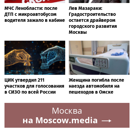
МЧС Ленобласти: после
Лев Мазараки:
ДТП с микроавтобусом
Градостроительство
водителя зажало в кабине
остается драйвером
городского развития
Москвы
ЦИК утвердил 211
Женщина погибла после
участков для голосования
наезда автомобиля на
в СИЗО по всей России
пешеходов в Омске
Москва
на Moscow.media