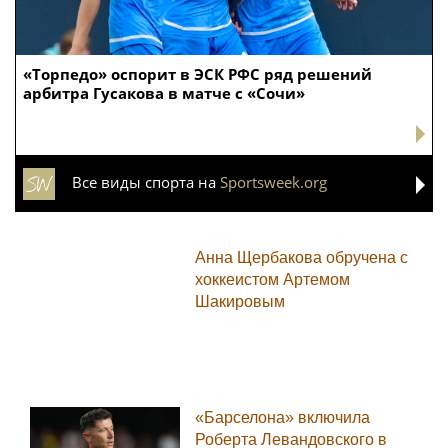
«Торпедо» оспорит в ЭСК РФС ряд решений
арбитра Гусакова в матче с «Сочи»
Все виды спорта на
Sportsweek.org
Анна Щербакова обручена с
хоккеистом Артемом
Шакировым
«Барселона» включила
Роберта Левандовского в