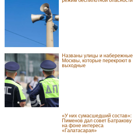
режим беспилотной опасности
Названы улицы и набережные
Москвы, которые перекроют в
выходные
«У них сумасшедший состав»:
Пименов дал совет Батракову
на фоне интереса
«Галатасарая»