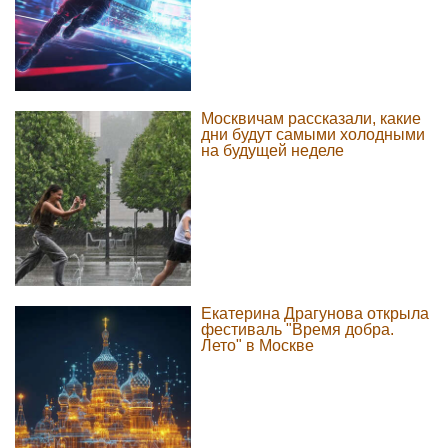
Москвичам рассказали, какие
дни будут самыми холодными
на будущей неделе
Екатерина Драгунова открыла
фестиваль "Время добра.
Лето" в Москве