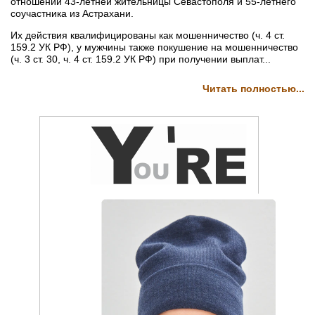
отношении 43-летней жительницы Севастополя и 55-летнего
соучастника из Астрахани.
Их действия квалифицированы как мошенничество (ч. 4 ст.
159.2 УК РФ), у мужчины также покушение на мошенничество
(ч. 3 ст. 30, ч. 4 ст. 159.2 УК РФ) при получении выплат...
Читать полностью...