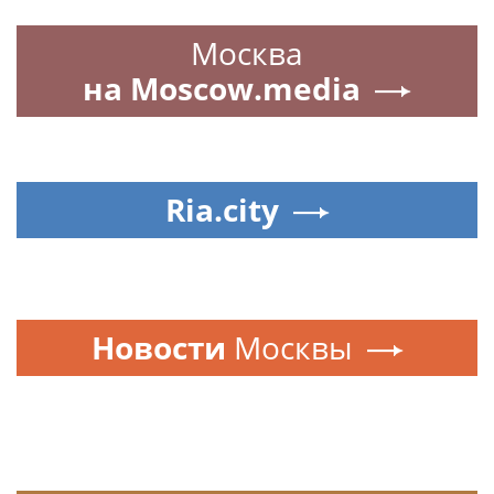
Москва
на Moscow.media
Ria.city
Новости
Москвы