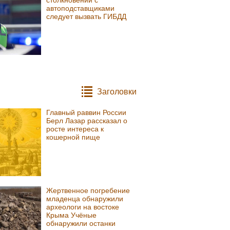
автоподставщиками
следует вызвать ГИБДД
Заголовки
Главный раввин России
Берл Лазар рассказал о
росте интереса к
кошерной пище
Жертвенное погребение
младенца обнаружили
археологи на востоке
Крыма Учёные
обнаружили останки