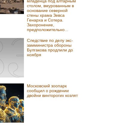
младенца под алтарным
столом, вмурованным в
основание северной
стены храма Зевса
Генарха и Сотера.
Захоронение,
предположительно...
Следствие по делу экс-
замминистра обороны
Булгакова продлили до
ноября
Московский зоопарк
сообщил о рождении
двойни винторогих козлят