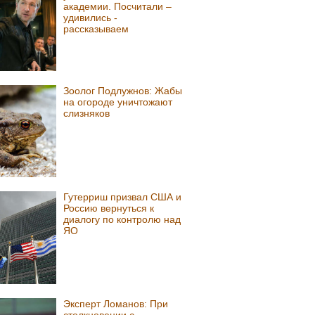
академии. Посчитали –
удивились -
рассказываем
Зоолог Подлужнов: Жабы
на огороде уничтожают
слизняков
Гутерриш призвал США и
Россию вернуться к
диалогу по контролю над
ЯО
Эксперт Ломанов: При
столкновении с