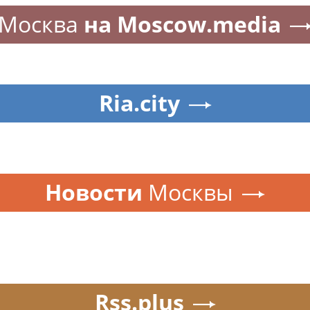
Москва
на Moscow.media
Ria.city
Новости
Москвы
Rss.plus