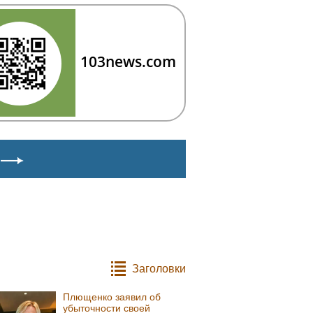
103news.com
Заголовки
Плющенко заявил об
убыточности своей