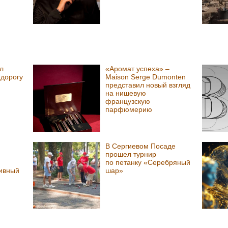
л
«Аромат успеха» –
 дорогу
Maison Serge Dumonten
представил новый взгляд
на нишевую
французскую
парфюмерию
В Сергиевом Посаде
прошел турнир
по петанку «Серебряный
ивный
шар»