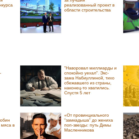
нкурса
реализованный проект в
области строительства
"Наворовал миллиарды и
-
спокойно уехал". Экс-
зама Набиуллиной, тихо
сбежавшего из страны,
наконец-то хватились.
Спустя 5 лет
«От провинциального
лобин
“замкадыша” до жениха
 мяса в
поп-звезды: путь Димы
Масленникова