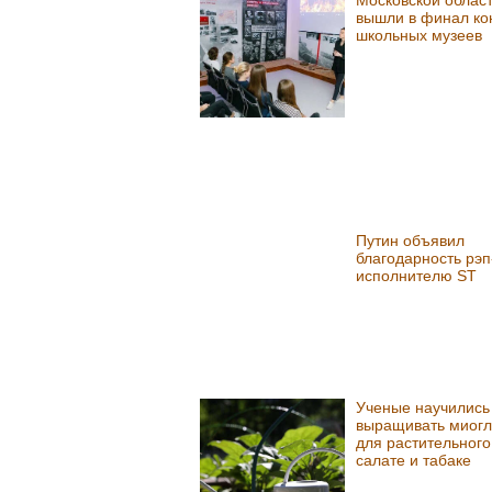
вышли в финал ко
школьных музеев
Путин объявил
благодарность рэп
исполнителю ST
Ученые научились
выращивать миог
для растительного
салате и табаке