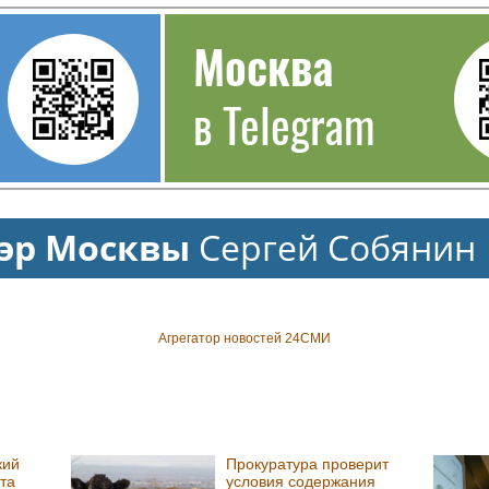
Москва
в Telegram
эр Москвы
Сергей Собянин
Агрегатор новостей 24СМИ
кий
Прокуратура проверит
та
условия содержания