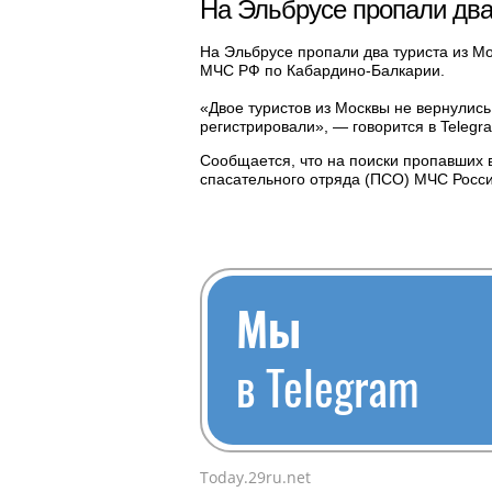
На Эльбрусе пропали два
На Эльбрусе пропали два туриста из М
МЧС РФ по Кабардино-Балкарии.
«Двое туристов из Москвы не вернулис
регистрировали», — говорится в Telegr
Сообщается, что на поиски пропавших 
спасательного отряда (ПСО) МЧС Росси
Мы
в Telegram
Today.29ru.net