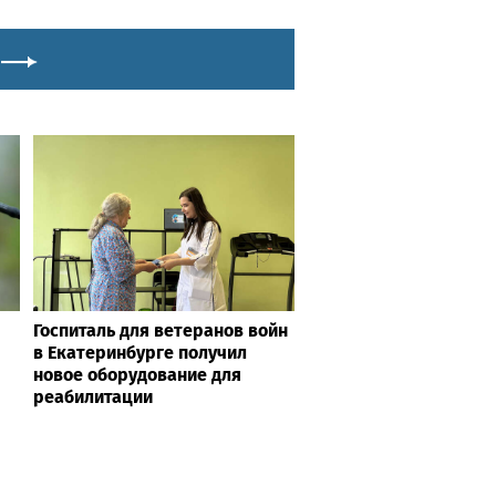
технологии меняют подход к
лечению онкологии
Госпиталь для ветеранов войн
в Екатеринбурге получил
новое оборудование для
реабилитации