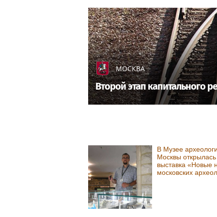
МОСКВА
Второй этап капитального р
В Музее археолог
Москвы открылась
выставка «Новые 
московских архео