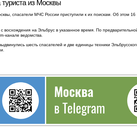
 туриста из Москвы
осквы, спасатели МЧС России приступили к их поискам. Об этом 1
ь с восхождения на Эльбрус в указанное время. По предварительн
am-канале ведомства.
выдвинулись шесть спасателей и две единицы техники Эльбрусског
и.
Москва
в Telegram