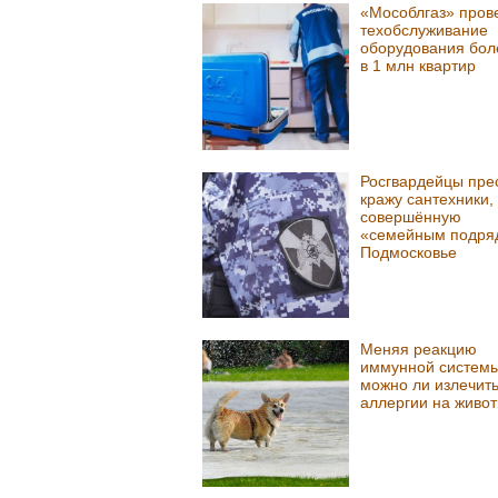
«Мособлгаз» пров
техобслуживание
оборудования бол
в 1 млн квартир
Росгвардейцы пре
кражу сантехники,
совершённую
«семейным подря
Подмосковье
Меняя реакцию
иммунной системы
можно ли излечить
аллергии на живо