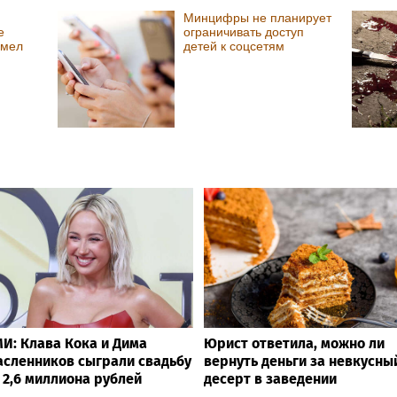
Минцифры не планирует
е
ограничивать доступ
имел
детей к соцсетям
И: Клава Кока и Дима
Юрист ответила, можно ли
сленников сыграли свадьбу
вернуть деньги за невкусны
 2,6 миллиона рублей
десерт в заведении