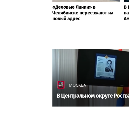
«Деловые Линии» в
В 
Челябинске переезжают на
па
новый адрес
Ам
МОСКВА
В Центральном округе Росгв