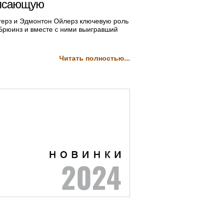
рясающую
ерз и Эдмонтон Ойлерз ключевую роль
 Брюинз и вместе с ними выигравший
Читать полностью...