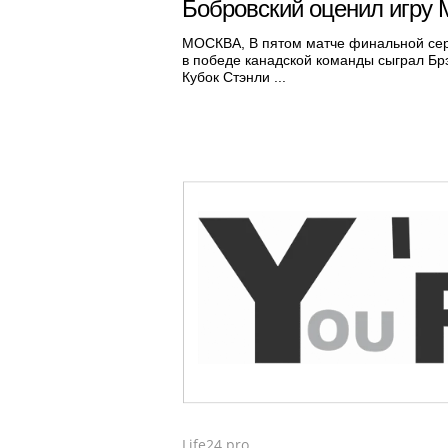
Бобровский оценил игру
МОСКВА, В пятом матче финальной сер
в победе канадской команды сыграл Бр
Кубок Стэнли ...
Life24.pro