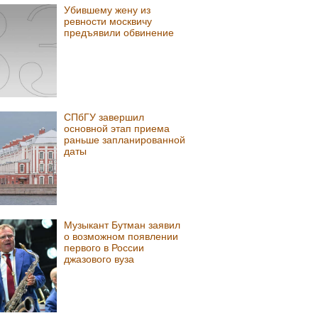
Убившему жену из
ревности москвичу
предъявили обвинение
СПбГУ завершил
основной этап приема
раньше запланированной
даты
Музыкант Бутман заявил
о возможном появлении
первого в России
джазового вуза