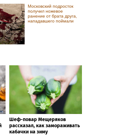
Московский подросток
получил ножевое
ранение от брата друга,
нападавшего поймали
Шеф-повар Мещеряков
й
рассказал, как замораживать
кабачки на зиму