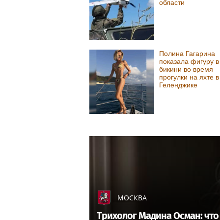
области
Полина Гагарина
показала фигуру в
бикини во время
прогулки на яхте в
Геленджике
МОСКВА
Трихолог Мадина Осман: что 