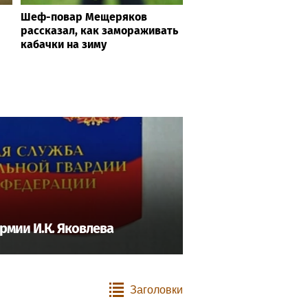
Шеф-повар Мещеряков
рассказал, как замораживать
кабачки на зиму
рмии И.К. Яковлева
Заголовки