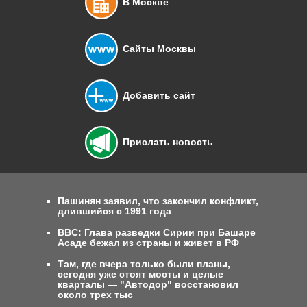
В Москве
Сайты Москвы
Добавить сайт
Прислать новость
Пашинян заявил, что закончил конфликт,
длившийся с 1991 года
BBC: Глава разведки Сирии при Башаре
Асаде бежал из страны и живет в РФ
Там, где вчера только были планы,
сегодня уже стоят мосты и целые
кварталы — "Автодор" восстановил
около трех тыс