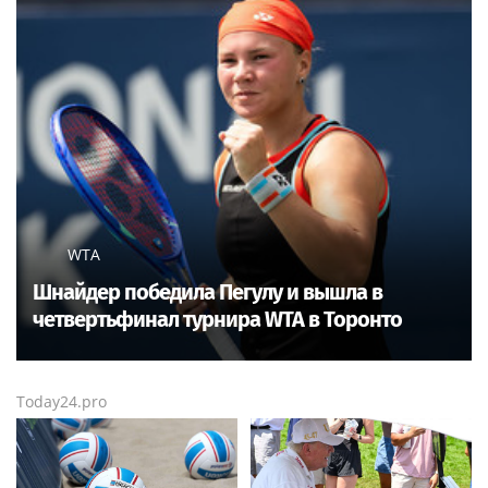
WTA
Шнайдер победила Пегулу и вышла в
четвертьфинал турнира WTA в Торонто
Today24.pro