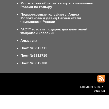
Московская область выиграла чемпионат
России по гольфу
Подмосковные гольфисты Алиса
Молоканова и Давид Нагиев стали
чемпионами России
"АСТ" готовит подарок для ценителей
жанровой классики
Альрауна
Пост №6312711
Пост №6312710
Пост №6312708
Copyright © 2015–
29ru.net