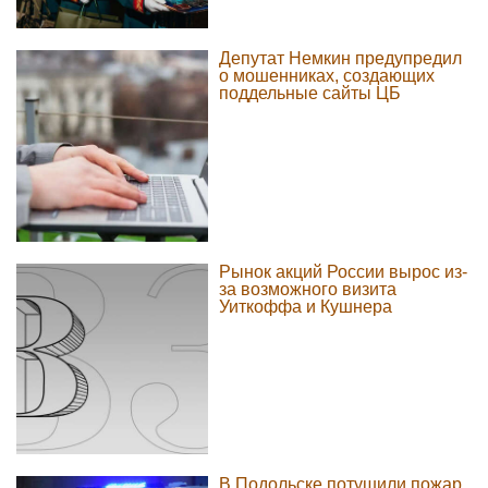
Депутат Немкин предупредил
о мошенниках, создающих
поддельные сайты ЦБ
Рынок акций России вырос из-
за возможного визита
Уиткоффа и Кушнера
В Подольске потушили пожар