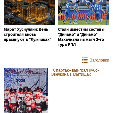
Марат Хуснуллин: День
Стали известны составы
строителя вновь
"Динамо" и "Динамо"
празднуют в "Лужниках"
Махачкала на матч 3-го
тура РПЛ
Заголовки
«Спартак» выиграл Кубок
Овечкина в Мытищах