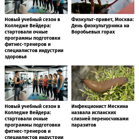
Новый учебный сезон в
Физкульт-привет, Москва:
Колледже Вейдера:
День физкультурника на
стартовали очные
Воробьевых горах
программы подготовки
фитнес-тренеров и
специалистов индустрии
здоровья
Новый учебный сезон в
Инфекционист Мескина
Колледже Вейдера:
назвала испанских
стартовали очные
слизней переносчиками
программы подготовки
паразитов
фитнес-тренеров и
специалистов индустрии