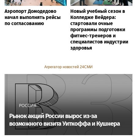
Аэропорт Домодедово
Новый учебный сезон в
начал выполнять рейсы
Колледже Вейдера:
по согласованию
стартовали очные
программы подготовки
фитнес-тренеров и
специалистов индустрии
здоровья
Агрегатор новостей 24СМИ
РОССИЯ
Рынок акций России вырос из-за
возможного визита Уиткоффа и Кушнера