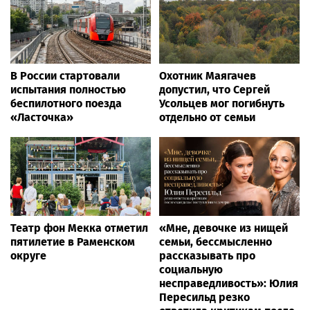
В России стартовали
Охотник Маягачев
испытания полностью
допустил, что Сергей
беспилотного поезда
Усольцев мог погибнуть
«Ласточка»
отдельно от семьи
Театр фон Мекка отметил
«Мне, девочке из нищей
пятилетие в Раменском
семьи, бессмысленно
округе
рассказывать про
социальную
несправедливость»: Юлия
Пересильд резко