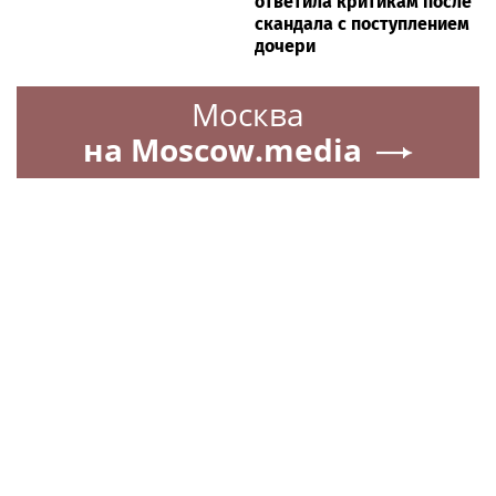
ответила критикам после
скандала с поступлением
дочери
Москва
на Moscow.media