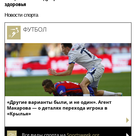
здоровья
Новости спорта
ФУТБОЛ
«Другие варианты были, и не один». Агент
Макарова — о деталях перехода игрока в
«Крылья»
Все виды спорта на
Sportsweek.org