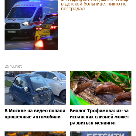
в детской больнице, никто не
пострадал
29ru.net
В Москве на видео попали
Биолог Трофимова: из-за
крошечные автомобили
испанских слизней может
развиться менингит