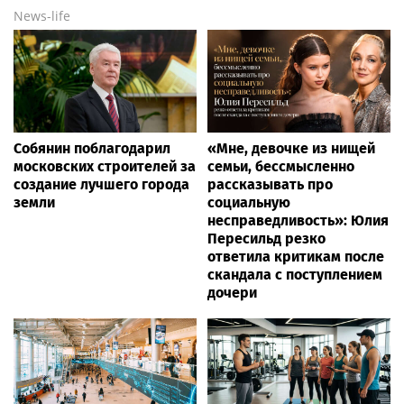
News-life
Собянин поблагодарил
«Мне, девочке из нищей
московских строителей за
семьи, бессмысленно
создание лучшего города
рассказывать про
земли
социальную
несправедливость»: Юлия
Пересильд резко
ответила критикам после
скандала с поступлением
дочери