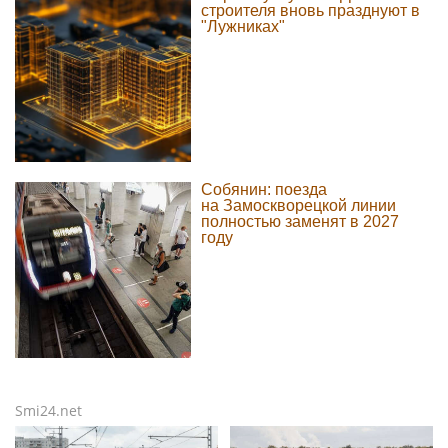
строителя вновь празднуют в
"Лужниках"
Собянин: поезда
на Замоскворецкой линии
полностью заменят в 2027
году
Smi24.net