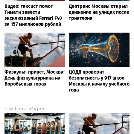
Видео: таксист помог
Дептранс Москвы открыл
Тимати завести
движение на улицах после
эксклюзивный Ferrari F40
триатлона
за 157 миллионов рублей
Физкульт-привет, Москва:
ЦОДД проверит
День физкультурника на
безопасность у 917 школ
Воробьевых горах
Москвы к началу учебного
года
Health.russia24.pro