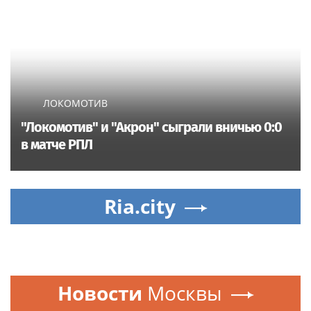
ЛОКОМОТИВ
"Локомотив" и "Акрон" сыграли вничью 0:0
в матче РПЛ
Ria.city
Новости
Москвы