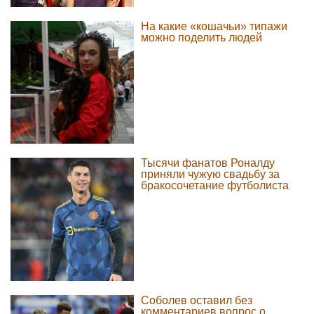
На какие «кошачьи» типажи
можно поделить людей
Тысячи фанатов Роналду
приняли чужую свадьбу за
бракосочетание футболиста
Соболев оставил без
комментариев вопрос о