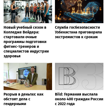
Новый учебный сезон в
Служба госбезопасности
Колледже Вейдера:
Узбекистана приговорила
стартовали очные
экстремистов к срокам
программы подготовки
фитнес-тренеров и
специалистов индустрии
здоровья
Разрыв в деньгах: как
Bild: Германия выслала
обстоят дела с
около 400 граждан России
гендерными
с 2022 года