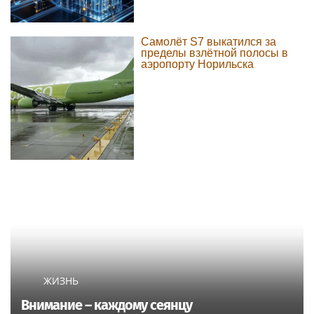
Самолёт S7 выкатился за
пределы взлётной полосы в
аэропорту Норильска
ЖИЗНЬ
Внимание – каждому сеянцу