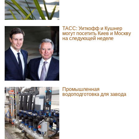
ТАСС: Уиткофф и Кушнер
могут посетить Киев и Москву
на следующей неделе
Промышленная
водоподготовка для завода