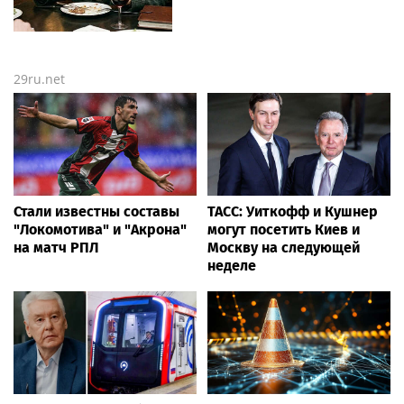
29ru.net
Стали известны составы
ТАСС: Уиткофф и Кушнер
"Локомотива" и "Акрона"
могут посетить Киев и
на матч РПЛ
Москву на следующей
неделе