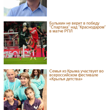
Булыкин не верит в победу
"Спартака" над "Краснодаром"
в матче РПЛ
Семья из Крыма участвует во
всероссийском фестивале
«Крылья детства»