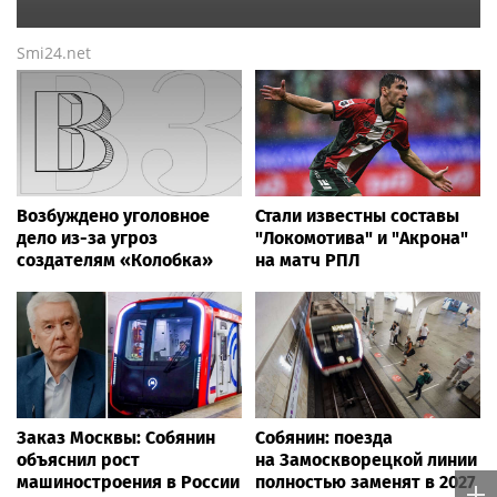
Smi24.net
Возбуждено уголовное
Стали известны составы
дело из-за угроз
"Локомотива" и "Акрона"
создателям «Колобка»
на матч РПЛ
Заказ Москвы: Собянин
Собянин: поезда
объяснил рост
на Замоскворецкой линии
машиностроения в России
полностью заменят в 2027