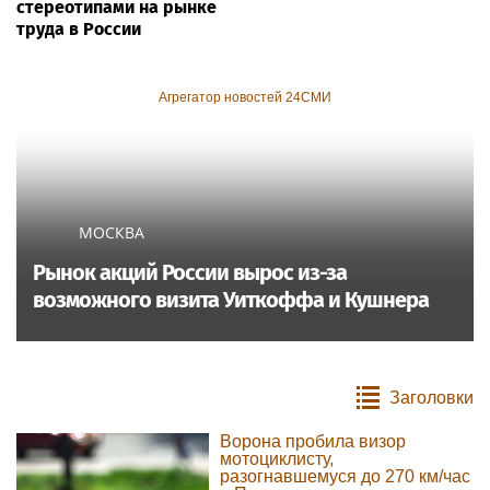
стереотипами на рынке
труда в России
Агрегатор новостей 24СМИ
МОСКВА
Рынок акций России вырос из-за
возможного визита Уиткоффа и Кушнера
Заголовки
Ворона пробила визор
мотоциклисту,
разогнавшемуся до 270 км/час