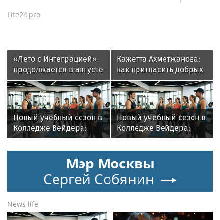
Life24.pro
«Лето с Интеграцией»
Кажетта Ахметжанова:
продолжается в августе
как пригласить добрых
— заключительный
духов в новый дом
месяц программы
Новый учебный сезон в
Новый учебный сезон в
Колледже Вейдера:
Колледже Вейдера:
стартовали очные
стартовали очные
программы подготовки
программы подготовки
Мэр Москвы
фитнес-тренеров и
фитнес-тренеров и
специалистов
специалистов
Сергей Собянин
индустрии здоровья
индустрии здоровья
News-life