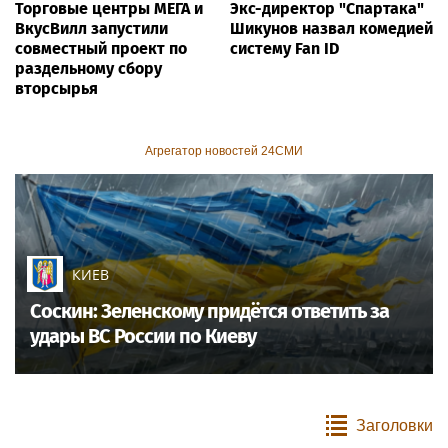
Торговые центры МЕГА и
Экс-директор "Спартака"
ВкусВилл запустили
Шикунов назвал комедией
совместный проект по
систему Fan ID
раздельному сбору
вторсырья
Агрегатор новостей 24СМИ
КИЕВ
Соскин: Зеленскому придётся ответить за
удары ВС России по Киеву
Заголовки