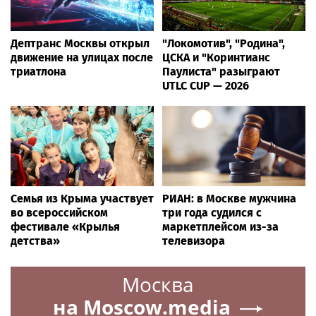
Дептранс Москвы открыл
"Локомотив", "Родина",
движение на улицах после
ЦСКА и "Коринтианс
триатлона
Паулиста" разыграют
UTLC CUP — 2026
Семья из Крыма участвует
РИАН: в Москве мужчина
во всероссийском
три года судился с
фестивале «Крылья
маркетплейсом из-за
детства»
телевизора
Москва
на Moscow.media