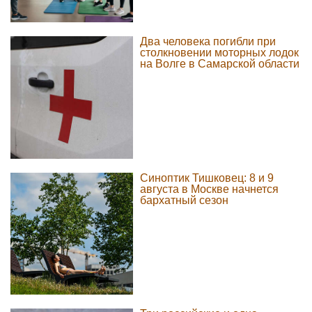
Два человека погибли при
столкновении моторных лодок
на Волге в Самарской области
Синоптик Тишковец: 8 и 9
августа в Москве начнется
бархатный сезон