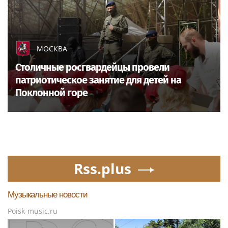
МОСКВА
Столичные росгвардейцы провели
патриотическое занятие для детей на
Поклонной горе
Rss.plus
Музыкальные новости
Poisk-music.ru