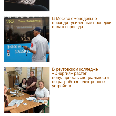
В Москве еженедельно
проходят усиленные проверки
оплаты проезда
В реутовском колледже
«Энергия» растет
популярность специальности
по разработке электронных
устройств