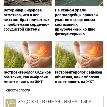
Ветеринар Сидорова
На Южном Урале
отметила, что в лес
росгвардейцы приняли
не стоит брать животных
участие в спортивных
с проблемами сердечно-
состязаниях,
сосудистой системы
приуроченных ко Дню
физкультурника
Гастроэнтеролог Садыков
Гастроэнтеролог Садыков
объяснил, как амброзия
объяснил, как амброзия
может влиять на ЖКТ
может влиять на ЖКТ
Новости спорта
ХУДОЖЕСТВЕННАЯ ГИМНАСТИКА