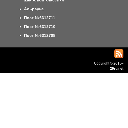
Альрауна
Пост №6312711
Пост №6312710
Пост №6312708
Copyright © 2015–
29ru.net