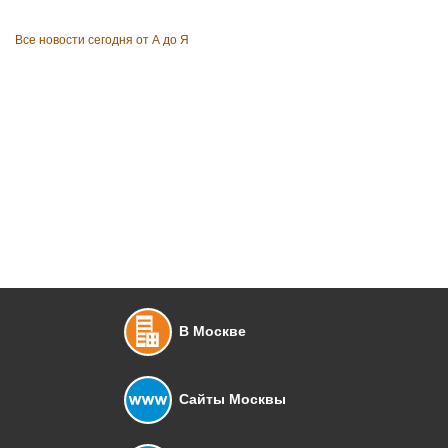
Все новости сегодня от А до Я
В Москве
Сайты Москвы