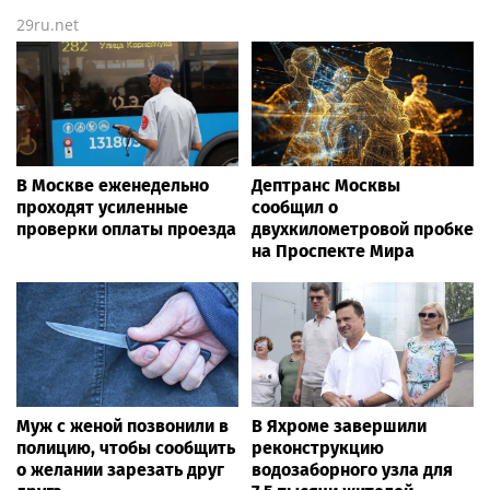
29ru.net
В Москве еженедельно
Дептранс Москвы
проходят усиленные
сообщил о
проверки оплаты проезда
двухкилометровой пробке
на Проспекте Мира
Муж с женой позвонили в
В Яхроме завершили
полицию, чтобы сообщить
реконструкцию
о желании зарезать друг
водозаборного узла для