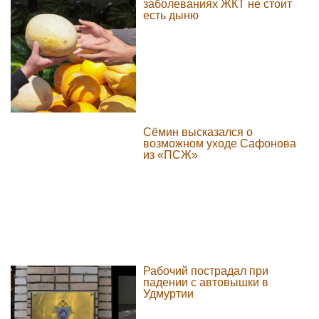
заболеваниях ЖКТ не стоит
есть дыню
Сёмин высказался о
возможном уходе Сафонова
из «ПСЖ»
Рабочий пострадал при
падении с автовышки в
Удмуртии