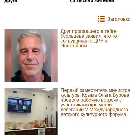
друга
7,5 тысячи жителей
Заголовки
Друг пропавшего в тайге
Усольцева заявил, что тот
сотрудничал с ЦРУ и
Эпштейном
Первый заместитель министра
культуры Крыма Ольга Бурова
провела рабочую встречу с
участниками крымской
делегации V Международного
детского культурного форума