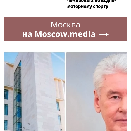
чемпионата по водно-
моторному спорту
Москва
на Moscow.media