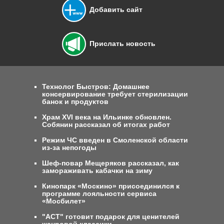
Добавить сайт
Прислать новость
Технолог Быстров: Домашнее
консервирование требует стерилизации
банок и продуктов
Храм XVI века на Ильинке обновлен.
Собянин рассказал об итогах работ
Режим ЧС введен в Смоленской области
из-за непогоды
Шеф-повар Мещеряков рассказал, как
замораживать кабачки на зиму
Кинопарк «Москино» присоединился к
программе лояльности сервиса
«Мосбилет»
"АСТ" готовит подарок для ценителей
жанровой классики