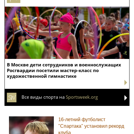
В Москве дети сотрудников и военнослужащих
Росгвардии посетили мастер-класс по
художественной гимнастике
Все виды спорта на
Sportsweek.org
16-летний футболист
"Спартака" установил рекорд
клуба