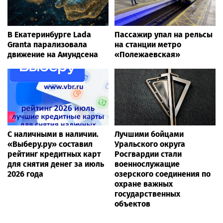
В Екатеринбурге Lada
Пассажир упал на рельсы
Granta парализовала
на станции метро
движение на Амундсена
«Полежаевская»
С наличными в наличии.
Лучшими бойцами
«Выберу.ру» составил
Уральского округа
рейтинг кредитных карт
Росгвардии стали
для снятия денег за июль
военнослужащие
2026 года
озерского соединения по
охране важных
государственных
объектов