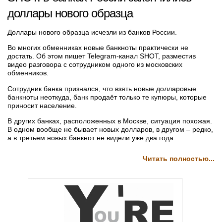
доллары нового образца
Доллары нового образца исчезли из банков России.
Во многих обменниках новые банкноты практически не
достать. Об этом пишет Telegram-канал SHOT, разместив
видео разговора с сотрудником одного из московских
обменников.
Сотрудник банка признался, что взять новые долларовые
банкноты неоткуда, банк продаёт только те купюры, которые
приносит население.
В других банках, расположенных в Москве, ситуация похожая.
В одном вообще не бывает новых долларов, в другом – редко,
а в третьем новых банкнот не видели уже два года.
Читать полностью...