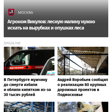
МОСКВА
Агроном Викулов: лесную малину нужно
искать на вырубках и опушках леса
Smi24.net
В Петербурге мужчину
Андрей Воробьев сообщил
до смерти избили
о реализации 80 крупных
и облили кипятком из-за
дорожных проектов в
30 тысяч рублей
Подмосковье