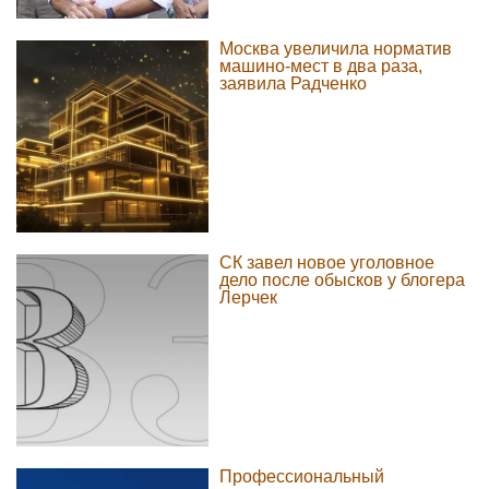
Москва увеличила норматив
машино-мест в два раза,
заявила Радченко
СК завел новое уголовное
дело после обысков у блогера
Лерчек
Профессиональный