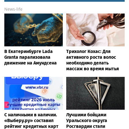
News-life
В Екатеринбурге Lada
Трихолог Кохас: Для
Granta парализовала
активного роста волос
движение на Амундсена
необходимо делать
массаж во время мытья
С наличными в наличии.
Лучшими бойцами
«Выберу.ру» составил
Уральского округа
рейтинг кредитных карт
Росгвардии стали