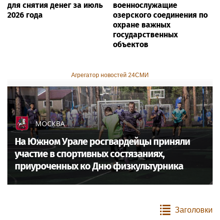
для снятия денег за июль
военнослужащие
2026 года
озерского соединения по
охране важных
государственных
объектов
Агрегатор новостей 24СМИ
МОСКВА
На Южном Урале росгвардейцы приняли
участие в спортивных состязаниях,
приуроченных ко Дню физкультурника
Заголовки