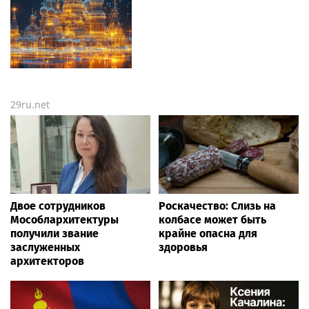
29ru.net
Двое сотрудников
Роскачество: Слизь на
Мособлархитектуры
колбасе может быть
получили звание
крайне опасна для
заслуженных
здоровья
архитекторов