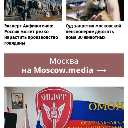
Эксперт Анфиногенов:
Суд запретил московской
Россия может резко
пенсионерке держать
нарастить производство
дома 30 животных
говядины
Москва
на Moscow.media