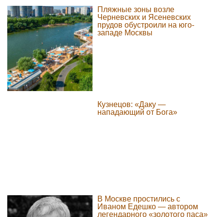
Пляжные зоны возле
Черневских и Ясеневских
прудов обустроили на юго-
западе Москвы
Кузнецов: «Даку —
нападающий от Бога»
В Москве простились с
Иваном Едешко — автором
легендарного «золотого паса»