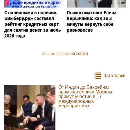
С наличными в наличии.
Психосоматолог Елена
«Выберу.ру» составил
Вершинина: как за 3
рейтинг кредитных карт
минуты вернуть себе
для снятия денег за июль
равновесие
2026 года
Агрегатор новостей 24СМИ
Заголовки
От Индии до Бахрейна:
промышленники Москвы
примут участие в 17
международных
мероприятиях