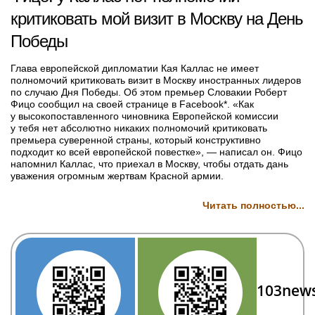
критиковать мой визит в Москву на День
Победы
Глава европейской дипломатии Кая Каллас не имеет
полномочий критиковать визит в Москву иностранных лидеров
по случаю Дня Победы. Об этом премьер Словакии Роберт
Фицо сообщил на своей странице в Facebook*. «Как
у высокопоставленного чиновника Европейской комиссии
у тебя нет абсолютно никаких полномочий критиковать
премьера суверенной страны, который конструктивно
подходит ко всей европейской повестке», — написал он. Фицо
напомнил Каллас, что приехал в Москву, чтобы отдать дань
уважения огромным жертвам Красной армии.
Читать полностью...
103new