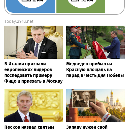
Today.29ru.net
В Италии призвали
Медведев прибыл на
европейских лидеров
Красную площадь на
последовать примеру
парад в честь Дня Победы
Фицо и приехать в Москву
Песков назвал святым
Западу нужен свой