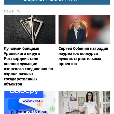
News-life
Лучшими бойцами
Сергей Собянин наградил
Уральского округа
лауреатов конкурса
Росгвардии стали
лучших строительных
военнослужащие
проектов
озерского соединения по
охране важных
государственных
объектов