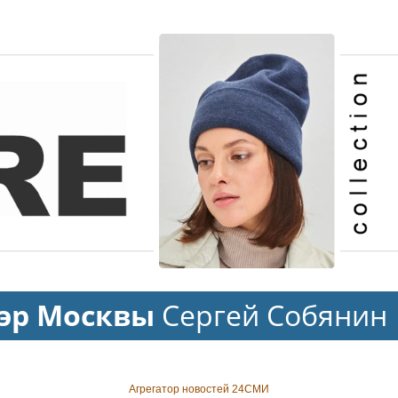
эр Москвы
Сергей Собянин
Агрегатор новостей 24СМИ