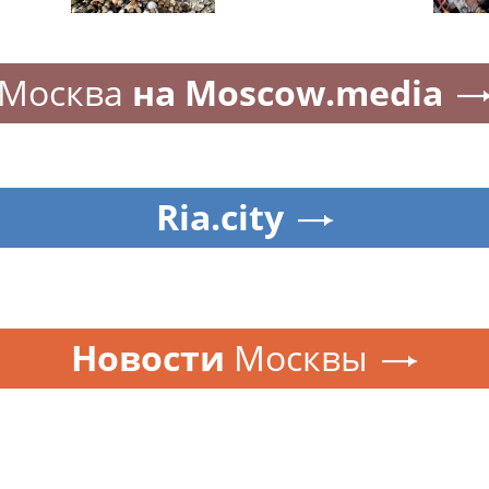
Москва
на Moscow.media
Ria.city
Новости
Москвы