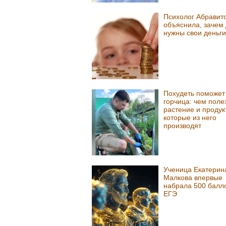
Психолог Абравит
объяснила, зачем
нужны свои деньги
Похудеть поможет
горчица: чем поле
растение и продук
которые из него
производят
Ученица Екатерин
Малкова впервые
набрала 500 балл
ЕГЭ