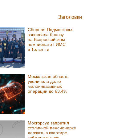
Заголовки
Сборная Подмосковья
завоевала бронзу
на Всероссийском
чемпионате ГИМС
в Тольятти
Московская область
увеличила долю
малоинвазивных
операций до 63,4%
Мосгорсуд запретил
столичной пенсионерке
держать в квартире
каймана и лису