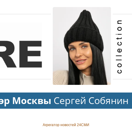
эр Москвы
Сергей Собянин
Агрегатор новостей 24СМИ