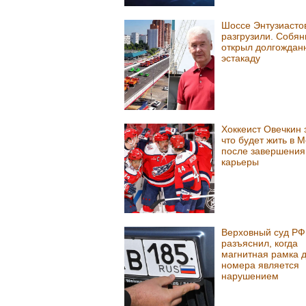
Шоссе Энтузиасто
разгрузили. Собян
открыл долгождан
эстакаду
Хоккеист Овечкин 
что будет жить в 
после завершения
карьеры
Верховный суд РФ
разъяснил, когда
магнитная рамка 
номера является
нарушением