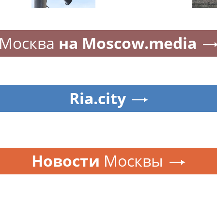
Москва
на Moscow.media
Ria.city
Новости
Москвы