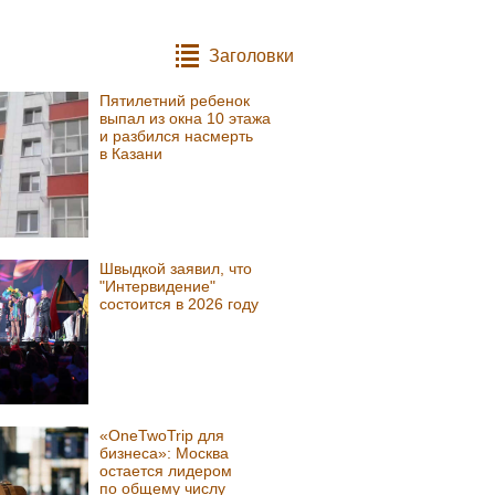
Заголовки
Пятилетний ребенок
выпал из окна 10 этажа
и разбился насмерть
в Казани
Швыдкой заявил, что
"Интервидение"
состоится в 2026 году
«OneTwoTrip для
бизнеса»: Москва
остается лидером
по общему числу