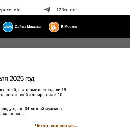
eprice.info
123ru.net
Сайты Москвы
В Москве
ля 2025 год
шествий, в которых пострадали 19
та незаконной «тонировки» и 10
следует, что 64-летний мужчина,
 со стороны г.
Читать полностью...