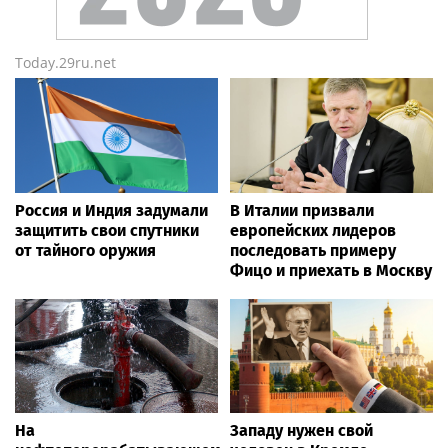
Today.29ru.net
Россия и Индия задумали
В Италии призвали
защитить свои спутники
европейских лидеров
от тайного оружия
последовать примеру
Фицо и приехать в Москву
На
Западу нужен свой