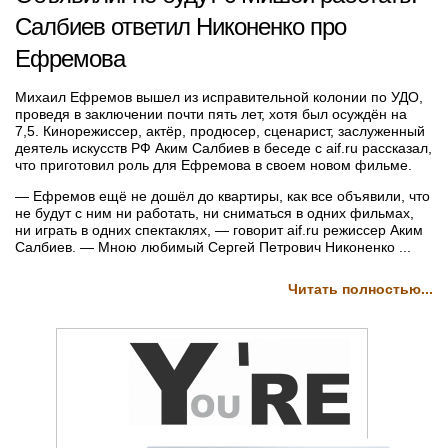
Салбиев ответил Никоненко про
Ефремова
Михаил Ефремов вышел из исправительной колонии по УДО,
проведя в заключении почти пять лет, хотя был осуждён на
7,5. Кинорежиссер, актёр, продюсер, сценарист, заслуженный
деятель искусств РФ Аким Салбиев в беседе с aif.ru рассказал,
что приготовил роль для Ефремова в своем новом фильме.
— Ефремов ещё не дошёл до квартиры, как все объявили, что
не будут с ним ни работать, ни сниматься в одних фильмах,
ни играть в одних спектаклях, — говорит aif.ru режиссер Аким
Салбиев. — Мною любимый Сергей Петрович Никоненко ...
Читать полностью...