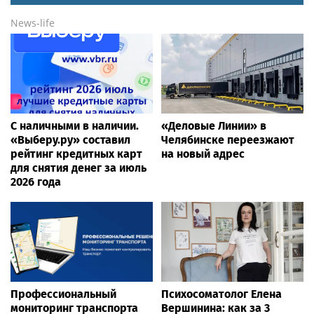
News-life
С наличными в наличии.
«Деловые Линии» в
«Выберу.ру» составил
Челябинске переезжают
рейтинг кредитных карт
на новый адрес
для снятия денег за июль
2026 года
Профессиональный
Психосоматолог Елена
мониторинг транспорта
Вершинина: как за 3