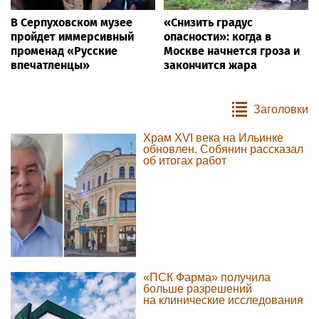
В Серпуховском музее
«Снизить градус
пройдет иммерсивный
опасности»: когда в
променад «Русские
Москве начнется гроза и
впечатленцы»
закончится жара
Заголовки
Храм XVI века на Ильинке
обновлен. Собянин рассказал
об итогах работ
«ПСК Фарма» получила
больше разрешений
на клинические исследования