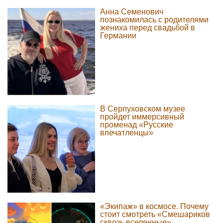
Анна Семенович
познакомилась с родителями
жениха перед свадьбой в
Германии
В Серпуховском музее
пройдет иммерсивный
променад «Русские
впечатленцы»
«Экипаж» в космосе. Почему
стоит смотреть «Смешариков
сквозь вселенные»