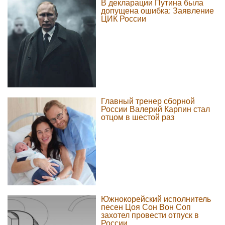
В декларации Путина была
допущена ошибка: Заявление
ЦИК России
Главный тренер сборной
России Валерий Карпин стал
отцом в шестой раз
Южнокорейский исполнитель
песен Цоя Сон Вон Соп
захотел провести отпуск в
России