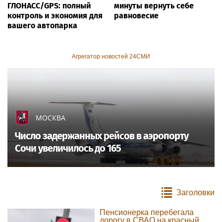
ГЛОНАСС/GPS: полный
минуты вернуть себе
контроль и экономия для
равновесие
вашего автопарка
Агрегатор новостей 24СМИ
МОСКВА
Число задержанных рейсов в аэропорту
Сочи увеличилось до 165
Заголовки
Пенсионерка перебегала
дорогу в СВАО на красный