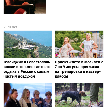
29ru.net
Геленджик и Севастополь
Проект «Лето в Москве» с
вошли в топ мест летнего
7 по 9 августа пригласил
отдыха в России с самым
на тренировки и мастер-
чистым воздухом
классы