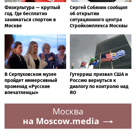
Физкультура — круглый
Сергей Собянин сообщил
год. Где бесплатно
об открытии
заниматься спортом в
ситуационного центра
Москве
Стройкомплекса Москвы
В Серпуховском музее
Гутерриш призвал США и
пройдет иммерсивный
Россию вернуться к
променад «Русские
диалогу по контролю над
впечатленцы»
ЯО
Москва
на Moscow.media