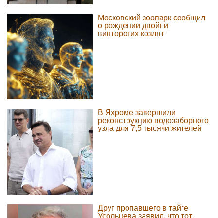
Московский зоопарк сообщил
о рождении двойни
винторогих козлят
В Яхроме завершили
реконструкцию водозаборного
узла для 7,5 тысячи жителей
Друг пропавшего в тайге
Усольцева заявил, что тот