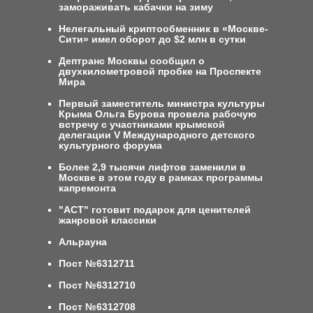
замораживать кабачки на зиму
Нелегальный криптообменник в «Москве-
Сити» имел оборот до $2 млн в сутки
Дептранс Москвы сообщил о
двухкилометровой пробке на Проспекте
Мира
Первый заместитель министра культуры
Крыма Ольга Бурова провела рабочую
встречу с участниками крымской
делегации V Международного детского
культурного форума
Более 2,9 тысячи лифтов заменили в
Москве в этом году в рамках программы
капремонта
"АСТ" готовит подарок для ценителей
жанровой классики
Альрауна
Пост №6312711
Пост №6312710
Пост №6312708