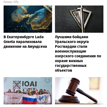
News-life
В Екатеринбурге Lada
Лучшими бойцами
Granta парализовала
Уральского округа
движение на Амундсена
Росгвардии стали
военнослужащие
озерского соединения по
охране важных
государственных
объектов