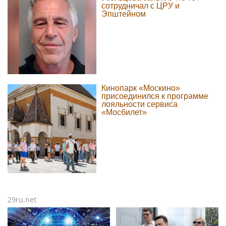
сотрудничал с ЦРУ и
Эпштейном
Кинопарк «Москино»
присоединился к программе
лояльности сервиса
«Мосбилет»
29ru.net