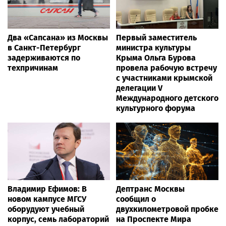
Два «Сапсана» из Москвы
Первый заместитель
в Санкт-Петербург
министра культуры
задерживаются по
Крыма Ольга Бурова
техпричинам
провела рабочую встречу
с участниками крымской
делегации V
Международного детского
культурного форума
Владимир Ефимов: В
Дептранс Москвы
новом кампусе МГСУ
сообщил о
оборудуют учебный
двухкилометровой пробке
корпус, семь лабораторий
на Проспекте Мира