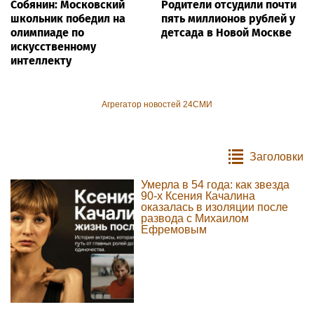
Собянин: Московский
Родители отсудили почти
школьник победил на
пять миллионов рублей у
олимпиаде по
детсада в Новой Москве
искусственному
интеллекту
Агрегатор новостей 24СМИ
Заголовки
Умерла в 54 года: как звезда
90-х Ксения Качалина
оказалась в изоляции после
развода с Михаилом
Ефремовым