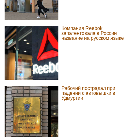
Компания Reebok
запатентовала в России
название на русском языке
Рабочий пострадал при
падении с автовышки в
Удмуртии