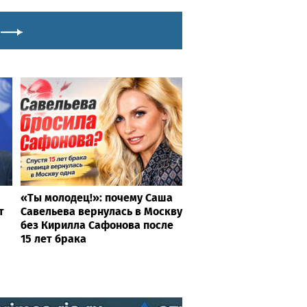
«Ты молодец!»: почему Саша
т
Савельева вернулась в Москву
без Кирилла Сафонова после
15 лет брака