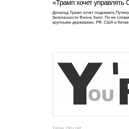
«Трамп хочет управлять 
Дональд Трамп хочет подражать Путину
безопасности Фиона Хилл. По ее слова
крупными державами, РФ, США и Китаем
Today.29ru.net