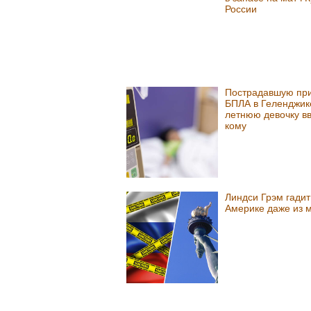
России
Пострадавшую при
БПЛА в Геленджик
летнюю девочку вв
кому
Линдси Грэм гадит
Америке даже из 