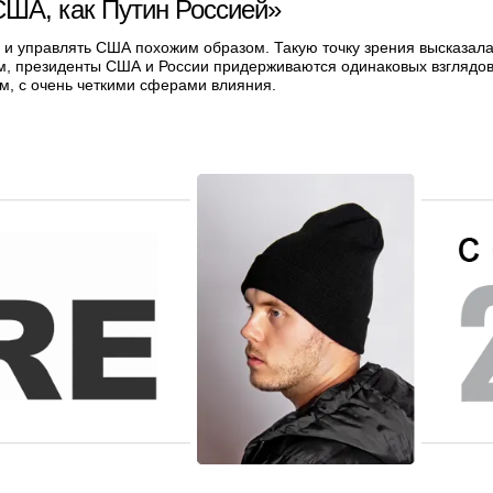
США, как Путин Россией»
 и управлять США похожим образом. Такую точку зрения высказал
м, президенты США и России придерживаются одинаковых взглядов
, с очень четкими сферами влияния.