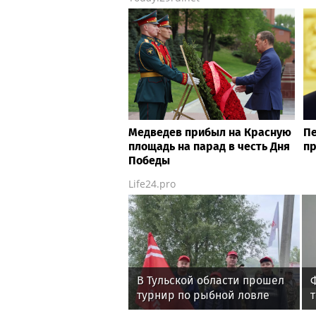
Медведев прибыл на Красную
Пе
площадь на парад в честь Дня
пр
Победы
Life24.pro
В Тульской области прошел
турнир по рыбной ловле
среди команд