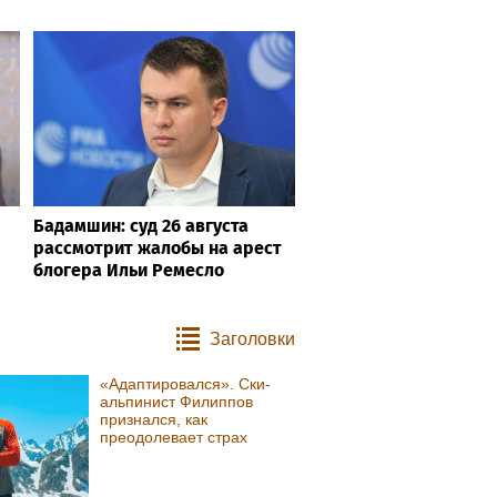
Бадамшин: суд 26 августа
рассмотрит жалобы на арест
блогера Ильи Ремесло
Заголовки
«Адаптировался». Ски-
альпинист Филиппов
признался, как
преодолевает страх