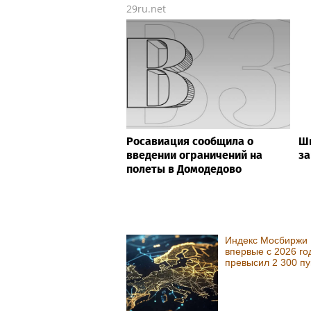
29ru.net
Росавиация сообщила о
Шв
введении ограничений на
за
полеты в Домодедово
Индекс Мосбиржи
впервые с 2026 го
превысил 2 300 пу