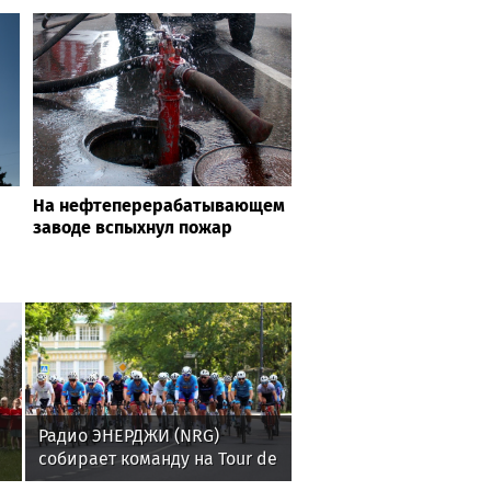
На нефтеперерабатывающем
заводе вспыхнул пожар
Радио ЭНЕРДЖИ (NRG)
собирает команду на Tour de
Russie в Петербурге