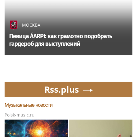
МОСКВА
Певица ÁARPI: как грамотно подобрать
гардероб для выступлений
Rss.plus
Музыкальные новости
Poisk-music.ru