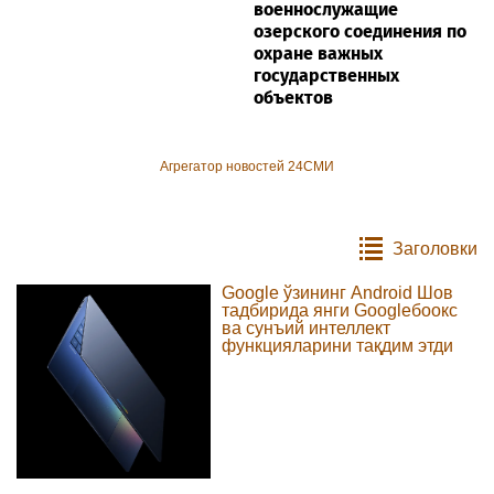
военнослужащие
озерского соединения по
охране важных
государственных
объектов
Агрегатор новостей 24СМИ
Заголовки
Google ўзининг Android Шов
тадбирида янги Googleбоокс
ва сунъий интеллект
функцияларини тақдим этди