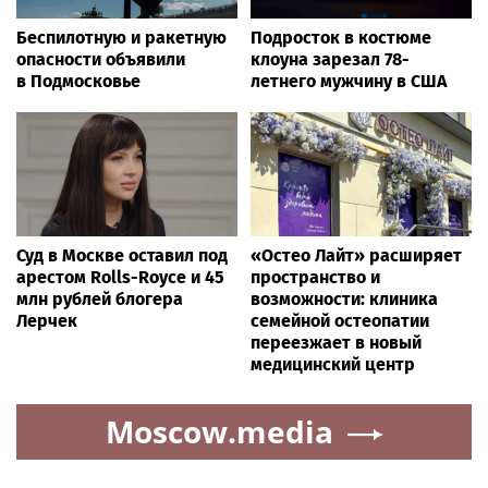
Беспилотную и ракетную
Подросток в костюме
опасности объявили
клоуна зарезал 78-
в Подмосковье
летнего мужчину в США
Суд в Москве оставил под
«Остео Лайт» расширяет
арестом Rolls-Royce и 45
пространство и
млн рублей блогера
возможности: клиника
Лерчек
семейной остеопатии
переезжает в новый
медицинский центр
Moscow.media